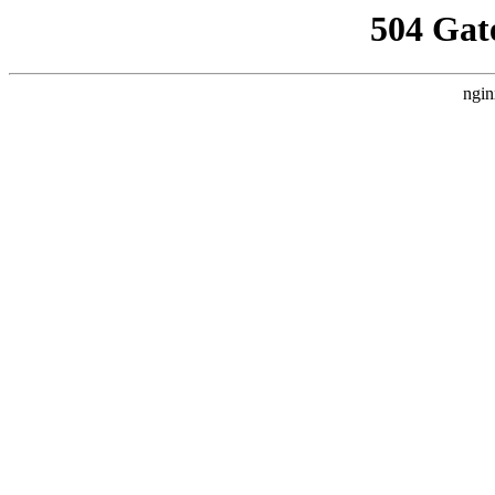
504 Gat
ngin