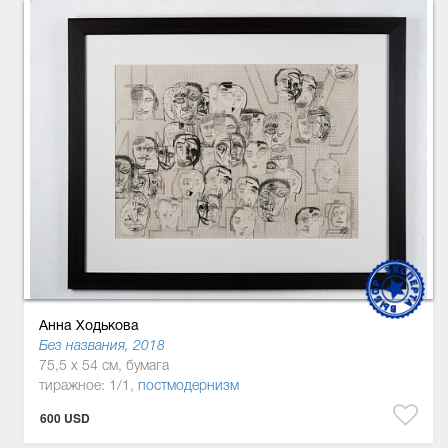
Анна Ходькова
Без названия, 2018
75,5 x 54 см, бумага
тиражное: 1/1,
постмодернизм
600 USD