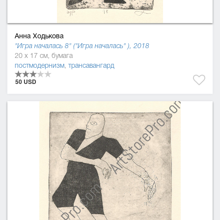
Анна Ходькова
"Игра началась 8" ("Игра началась" ), 2018
20 x 17 см, бумага
постмодернизм
,
трансавангард
50 USD