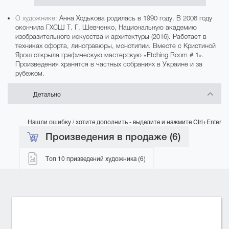
О художнике:
Анна Ходькова родилась в 1990 году. В 2008 году
окончила ГХСШ Т. Г. Шевченко, Национальную академию
изобразительного искусства и архитектуры (2016). Работает в
техниках офорта, линогравюры, монотипии. Вместе с Кристиной
Ярош открыла графическую мастерскую «Etching Room # 1».
Произведения хранятся в частных собраниях в Украине и за
рубежом.
Детально
Нашли ошибку / хотите дополнить - выделите и нажмите Ctrl+Enter
Произведения в продаже (6)
Топ 10 призведений художника (6)