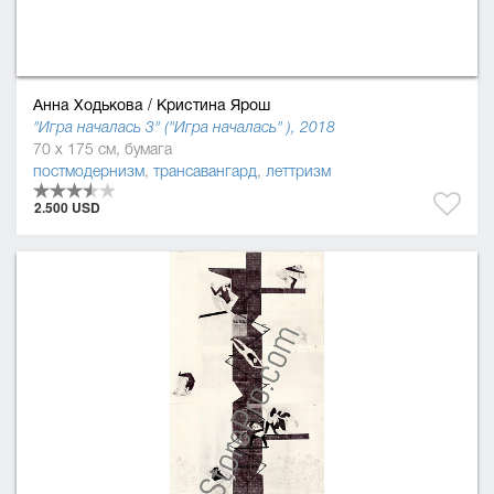
Анна Ходькова
/
Кристина Ярош
"Игра началась 3" ("Игра началась" ), 2018
70 x 175 см, бумага
постмодернизм
,
трансавангард
,
леттризм
2.500 USD