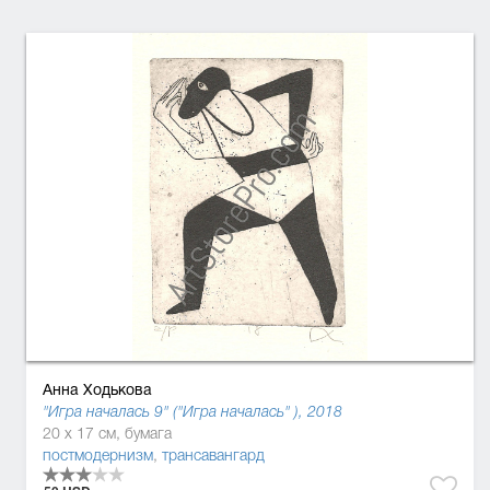
Анна Ходькова
"Игра началась 9" ("Игра началась" ), 2018
20 x 17 см, бумага
постмодернизм
,
трансавангард