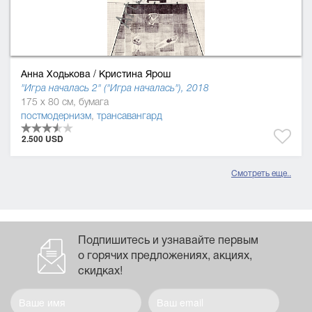
Анна Ходькова
/
Кристина Ярош
"Игра началась 2" ("Игра началась"), 2018
175 x 80 см, бумага
постмодернизм
,
трансавангард
2.500 USD
Смотреть еще..
Подпишитесь и узнавайте первым
о горячих предложениях, акциях,
скидках!