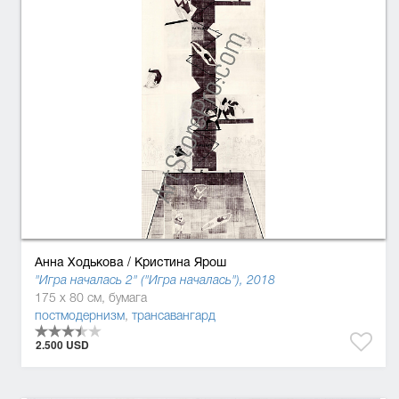
Анна Ходькова
/
Кристина Ярош
"Игра началась 2" ("Игра началась"), 2018
175 x 80 см, бумага
постмодернизм
,
трансавангард
2.500 USD