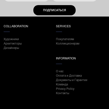
ПОДПИСАТЬСЯ
COLLABORATION
SERVICES
Художники
Покупателям
Архитекторы
Коллекционерам
Дизайнеры
INFORMATION
О нас
Оплата и Доставка
Документы и Гарантии
Команда
Privacy Policy
Контакты