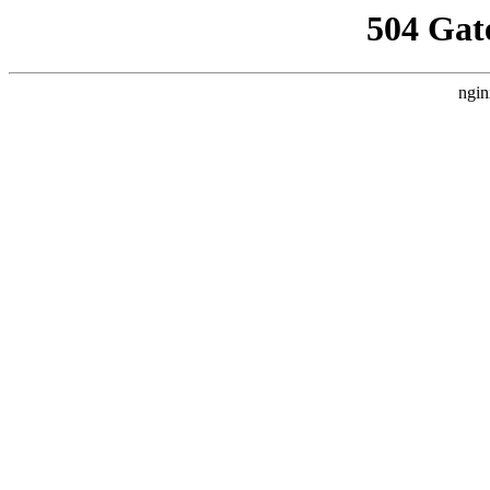
504 Gat
ngin