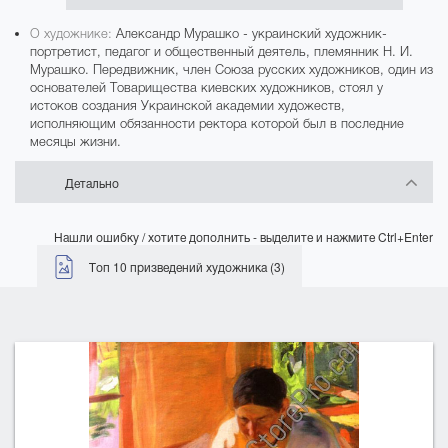
О художнике:
Александр Мурашко - украинский художник-
портретист, педагог и общественный деятель, племянник Н. И.
Мурашко. Передвижник, член Союза русских художников, один из
основателей Товарищества киевских художников, стоял у
истоков создания Украинской академии художеств,
исполняющим обязанности ректора которой был в последние
месяцы жизни.
Детально
Нашли ошибку / хотите дополнить - выделите и нажмите Ctrl+Enter
Топ 10 призведений художника (3)