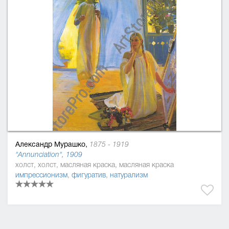
Александр Мурашко,
1875 - 1919
"Аnnunciation", 1909
холст, холст, масляная краска, масляная краска
импрессионизм
,
фигуратив
,
натурализм