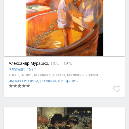
Александр Мурашко,
1875 - 1919
"Прачка", 1914
холст, холст, масляная краска, масляная краска
импрессионизм
,
реализм
,
фигуратив