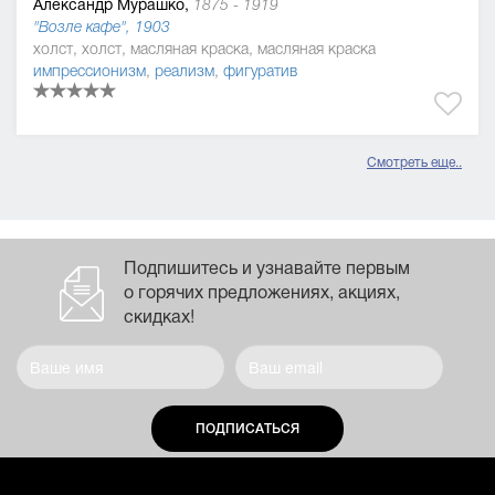
Александр Мурашко,
1875 - 1919
"Возле кафе", 1903
холст, холст, масляная краска, масляная краска
импрессионизм
,
реализм
,
фигуратив
Смотреть еще..
Подпишитесь и узнавайте первым
о горячих предложениях, акциях,
скидках!
ПОДПИСАТЬСЯ