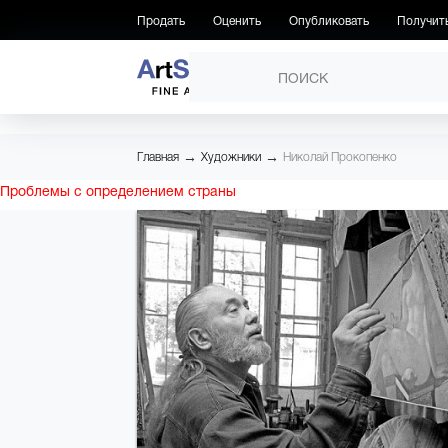
Продать
Оценить
Опубликовать
Получит
ПРОИЗВЕДЕНИЯ
→
→
Главная
Художники
Николай Прокопенко
Проблемы с определением страны