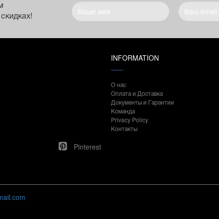
м
 скидках!
INFORMATION
О нас
Оплата и Доставка
Документы и Гарантии
Команда
Privacy Policy
Контакты
Pinterest
mail.com