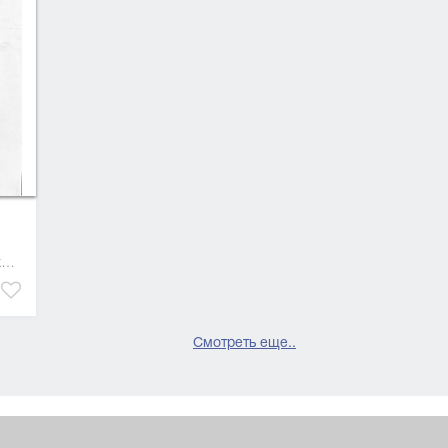
40 x 30 см, бумага, гуашевая краска
Смотреть еще..