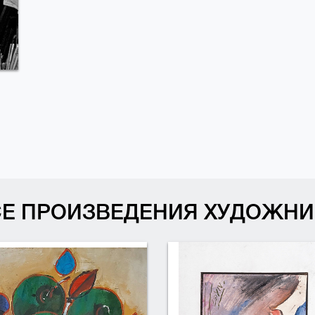
СЕ ПРОИЗВЕДЕНИЯ ХУДОЖНИ