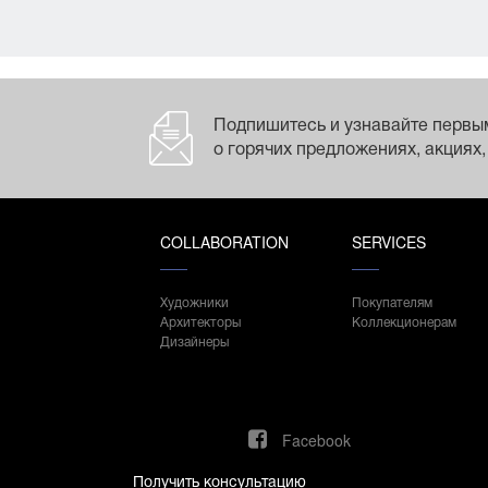
Подпишитесь и узнавайте первы
о горячих предложениях, акциях,
COLLABORATION
SERVICES
Художники
Покупателям
Архитекторы
Коллекционерам
Дизайнеры
Facebook
Получить консультацию