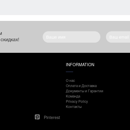
м
 скидках!
INFORMATION
О нас
Оплата и Доставка
Документы и Гарантии
Команда
Privacy Policy
Контакты
Pinterest