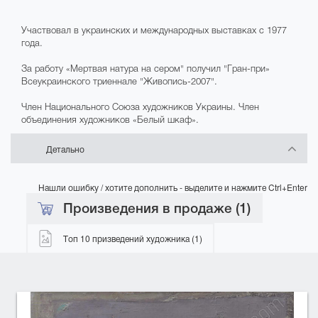
Участвовал в украинских и международных выставках с 1977
года.
За работу «Мертвая натура на сером" получил "Гран-при»
Всеукраинского триеннале "Живопись-2007".
Член Национального Союза художников Украины. Член
объединения художников «Белый шкаф».
Детально
Нашли ошибку / хотите дополнить - выделите и нажмите Ctrl+Enter
Произведения в продаже (1)
Топ 10 призведений художника (1)