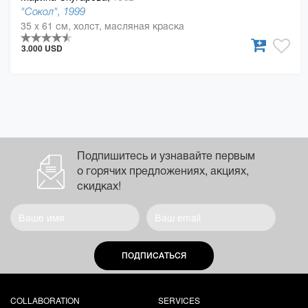
"Сокол", 1999
35 x 61 см, холст, масляная краска
3.000 USD
Подпишитесь и узнавайте первым
о горячих предложениях, акциях,
скидках!
ПОДПИСАТЬСЯ
COLLABORATION
SERVICES