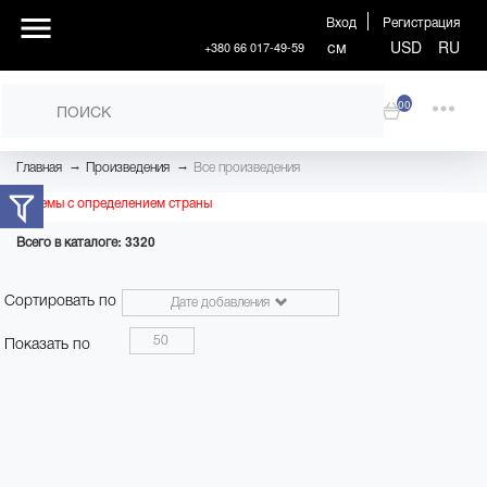
Вход
Регистрация
см
USD
RU
+380 66 017-49-59
00
→
→
Главная
Произведения
Все произведения
Проблемы с определением страны
Всего в каталоге: 3320
Сортировать по
Дате добавления
50
Показать по