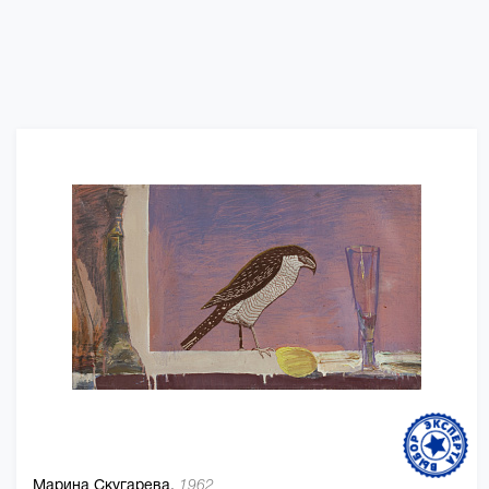
Марина Скугарева,
1962