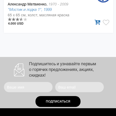
Александр Матвиенко,
1970 - 2009
"Мостик и лодка 1", 1999
65 x 65 см, холст, масляная краска
4.000 USD
Подпишитесь и узнавайте первым
о горячих предложениях, акциях,
скидках!
ПОДПИСАТЬСЯ