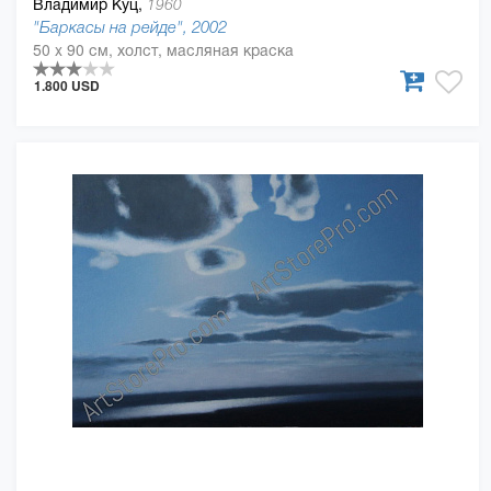
Владимир Куц,
1960
"Баркасы на рейде", 2002
50 x 90 см, холст, масляная краска
1.800 USD