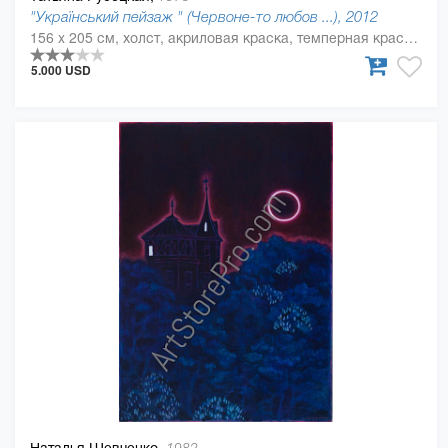
"Український пейзаж " (Червоне-то любов ...), 2012
156 x 205 см, холст, акриловая краска, темперная краска, тушь
5.000 USD
Наталья Шевченко,