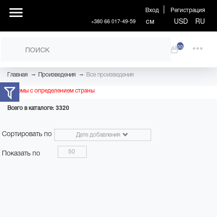
Вход
Регистрация
см
USD
RU
+380 66 017-49-59
00
→
→
Главная
Произведения
Все произведения
Проблемы с определением страны
Всего в каталоге: 3320
Сортировать по
Дате добавления
50
Показать по