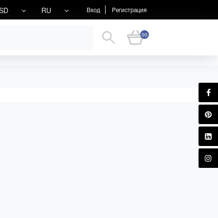
SD
RU
Вход
Регистрация
00