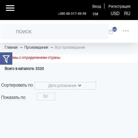
Вход
Регистрация
см
USD
RU
+380 66 017-49-59
00
→
→
Главная
Произведения
Все произведения
Проблемы с определением страны
Всего в каталоге: 3320
Сортировать по
Дате добавления
50
Показать по