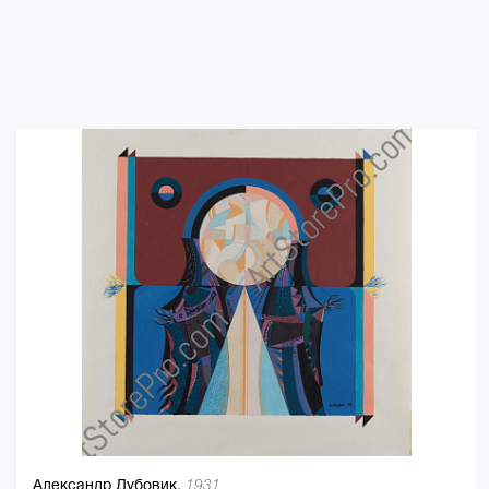
Александр Дубовик,
1931