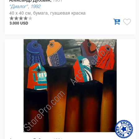
1931
"Диалог", 1992
40 x 40 см, бумага, гуашевая краска
3.000 USD