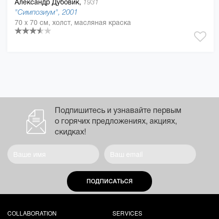
Александр Дубовик,
1931
"Симпозиум", 2001
70 x 70 см, холст, масляная краска
Подпишитесь и узнавайте первым
о горячих предложениях, акциях,
скидках!
ПОДПИСАТЬСЯ
COLLABORATION
SERVICES