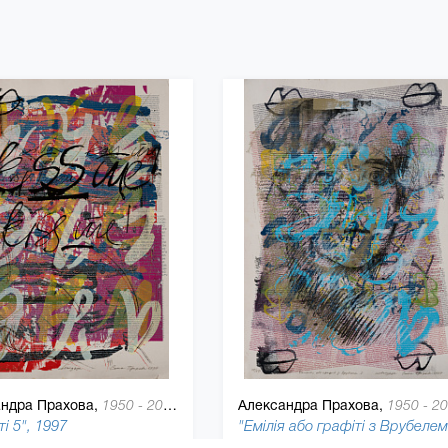
ндра Прахова,
Александра Прахова,
1950 - 2011
1950 - 2011
і 5", 1997
74 см, Крафтовая бумага
101 x 72 см, Крафтовая бумага