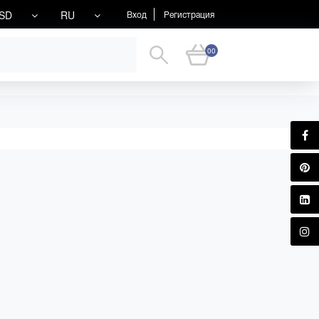
SD
RU
Вход
Регистрация
00