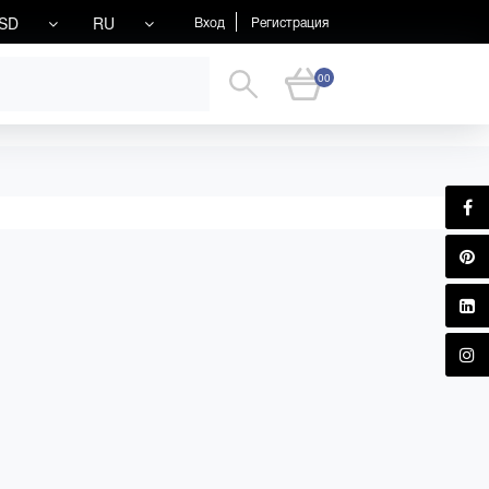
SD
RU
Вход
Регистрация
00