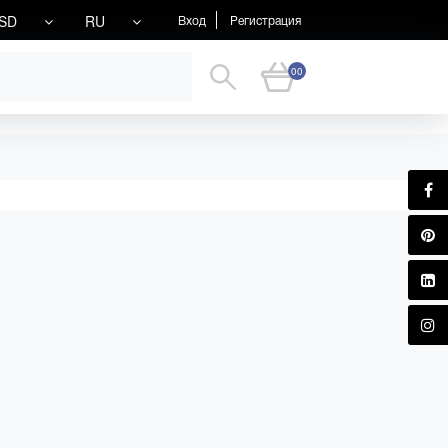
SD
RU
Вход
Регистрация
00