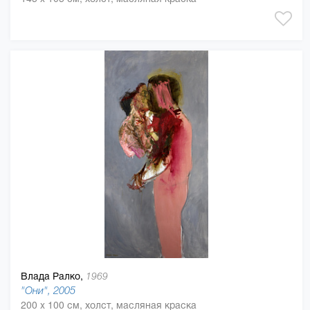
Влада Ралко,
1969
"Они", 2005
200 x 100 см, холст, масляная краска