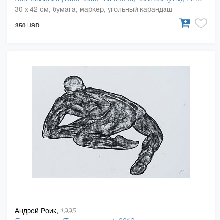
30 x 42 см, бумага, маркер, угольный карандаш
350 USD
Андрей Роик,
1995