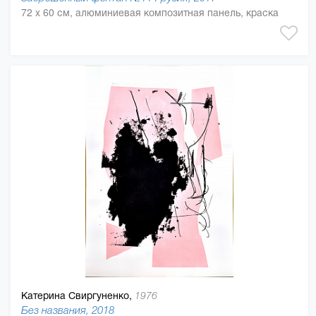
72 x 60 см, алюминиевая композитная панель, краска
Катерина Свиргуненко,
1976
Без названия, 2018