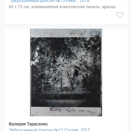
"Заброшенный фонтан №13 Киев", 2018
60 x 72 см, алюминиевая композитная панель, краска
Валерия Тарасенко
Заброшенный фонтан №11 Грузия, 2017