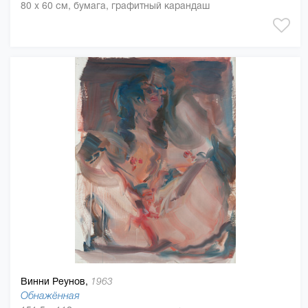
80 x 60 см, бумага, графитный карандаш
Винни Реунов,
1963
Обнажённая