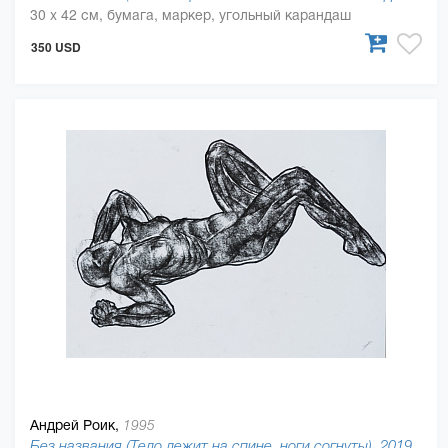
30 x 42 см, бумага, маркер, угольный карандаш
350 USD
Андрей Роик,
1995
Без названия (Тело лежит на спине, ноги согнуты), 2019