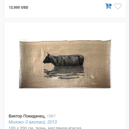
12.000 USD
Виктор Покиданец,
1961
Молоко-3 (молоко), 2013
100 x 200 см, ткань, масляная краска