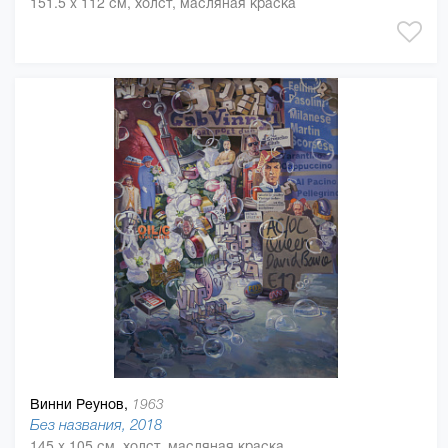
151.5 x 112 см, холст, масляная краска
Винни Реунов,
1963
Без названия, 2018
145 x 105 см, холст, масляная краска