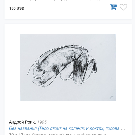
150 USD
Андрей Роик,
1995
Без названия (Тело стоит на коленях и локтях, голова лежит на руках), 2019
30 x 42 см, бумага, маркер, угольный карандаш