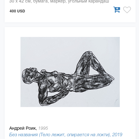
30 x 42 см, бумага, маркер, угольный карандаш
400 USD
Андрей Роик,
1995
Без названия (Тело лежит, опирается на локти), 2019