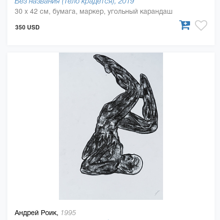
Без названия (Тело крадется), 2019
30 x 42 см, бумага, маркер, угольный карандаш
350 USD
Андрей Роик,
1995