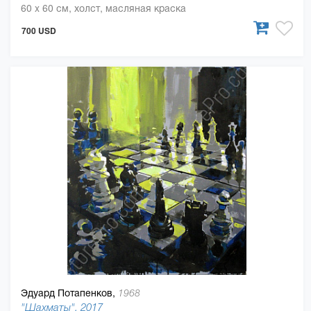
60 x 60 см, холст, масляная краска
700 USD
Эдуард Потапенков,
1968
"Шахматы", 2017