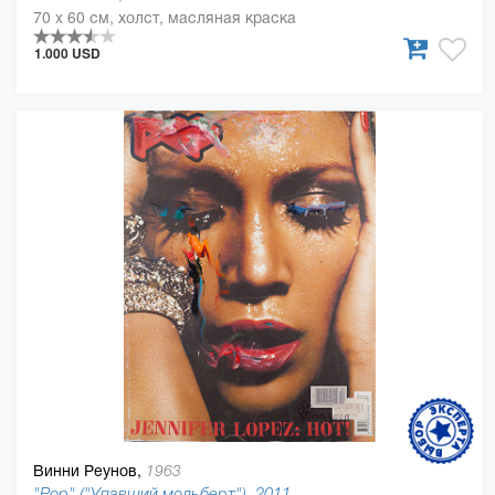
70 x 60 см, холст, масляная краска
1.000 USD
Винни Реунов,
1963
"Pop" ("Упавший мольберт"), 2011