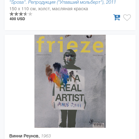
"Sposa". Репродукция ("Упавший мольберт"), 2011
150 x 110 см, холст, масляная краска
400 USD
Винни Реунов,
1963