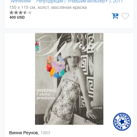
"ArtReview ". Репродукция ("Упавший мольберт"), 2011
150 x 115 см, холст, масляная краска
400 USD
Винни Реунов,
1963