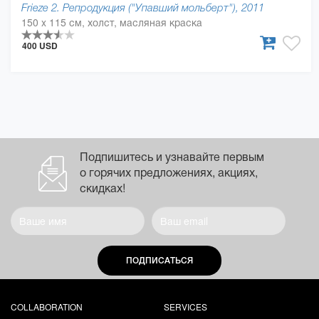
Frieze 2. Репродукция ("Упавший мольберт"), 2011
150 x 115 см, холст, масляная краска
400 USD
Подпишитесь и узнавайте первым
о горячих предложениях, акциях,
скидках!
ПОДПИСАТЬСЯ
COLLABORATION
SERVICES