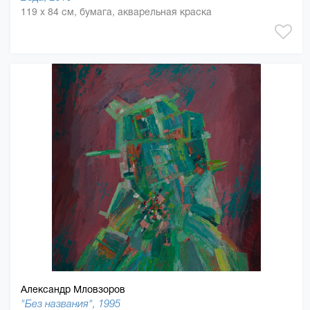
119 x 84 см, бумага, акварельная краска
Александр Мловзоров
"Без названия", 1995