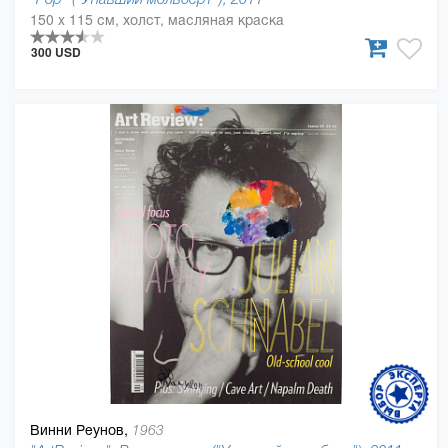
150 x 115 см, холст, масляная краска
300 USD
Винни Реунов,
1963