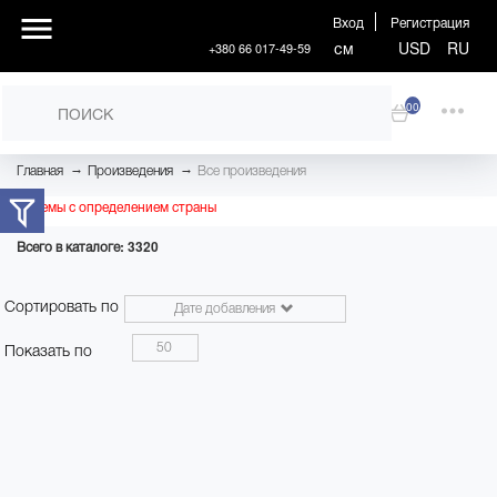
Вход
Регистрация
см
USD
RU
+380 66 017-49-59
00
→
→
Главная
Произведения
Все произведения
Проблемы с определением страны
Всего в каталоге: 3320
Сортировать по
Дате добавления
50
Показать по