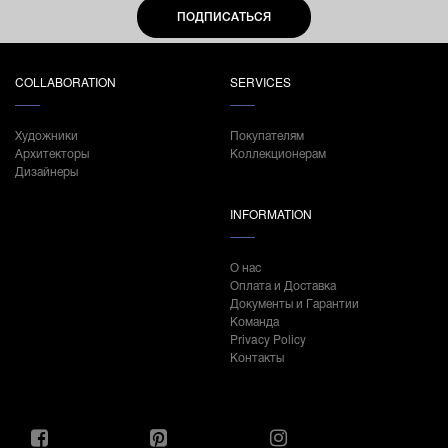
ПОДПИСАТЬСЯ
COLLABORATION
SERVICES
Художники
Покупателям
Архитекторы
Коллекционерам
Дизайнеры
INFORMATION
О нас
Оплата и Доставка
Документы и Гарантии
Команда
Privacy Policy
Контакты