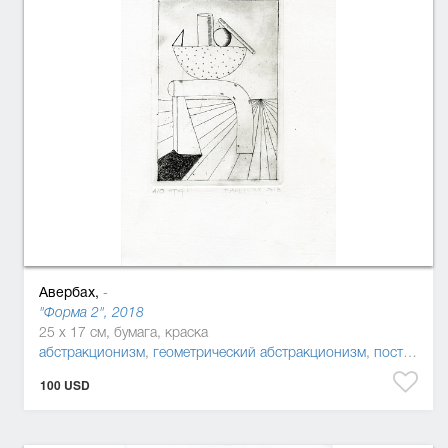
Авербах,
-
"Форма 2", 2018
25 x 17 см, бумага, краска
абстракционизм
,
геометрический абстракционизм
,
постмодернизм
100 USD