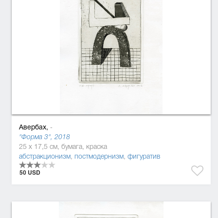
Авербах,
-
"Форма 3", 2018
25 x 17,5 см, бумага, краска
абстракционизм
,
постмодернизм
,
фигуратив
50 USD