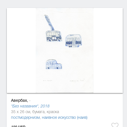
Авербах,
-
"Без названия", 2018
35 x 26 см, бумага, краска
постмодернизм
,
наивное искусство (наив)
100 USD