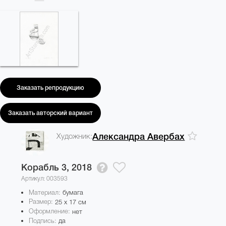
Заказать репродукцию
Заказать авторский вариант
Художник:
Александра Авербах
Корабль 3,
2018
Артикул: 003593
Материал:
бумага
Размер:
25 x 17 см
Оформление:
нет
Подпись:
да