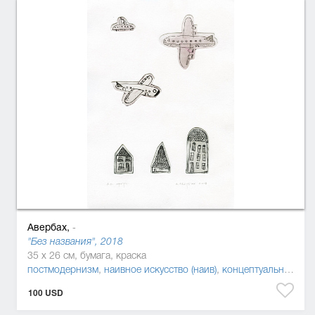
Авербах,
-
"Без названия", 2018
35 x 26 см, бумага, краска
постмодернизм
,
наивное искусство (наив)
,
концептуальное искусство
100 USD