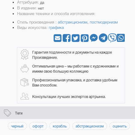
Аттрибуция:
да
В издании:
нет
Название техники и способа изготовления:
Стиль произведения :
абстракционизм
,
постмодернизм
Виды искусства:
графика
Гарантия подлинности и документы на каждое
Произведение.
Оптимальная цена – мы работаем с художниками и
имеем свою большую коллекцию
Профессиональная упаковка, и доставка удобным
Вам способом.
Консультации лучших экспертов артрынка.
Теги
черный
офорт
корабль
абстракционизм
оценить