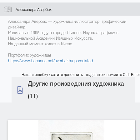
Александра Авербах
Александра Авербах — художница-иллюстратор, графический
дизайнер,
Родилась в 1995 году в городе Львове. Изучала графику в
Национальной Академии Изящных Искусств.
На данный момент живет в Киеве.
Портфолио художницы
https://www.behance.net/averbakh/appreciated
Нашли ошибку / хотите дополнить - выделите и нажмите Ctrl+Enter
Другие произведения художника
(11)