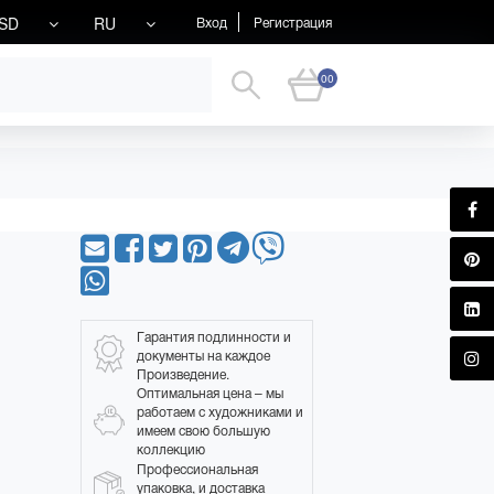
SD
RU
Вход
Регистрация
00
Гарантия подлинности и
документы на каждое
Произведение.
Оптимальная цена – мы
работаем с художниками и
имеем свою большую
коллекцию
Профессиональная
упаковка, и доставка