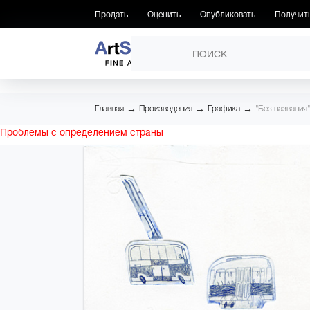
Продать
Оценить
Опубликовать
Получит
ПРОИЗВЕДЕНИЯ
→
→
→
Главная
Произведения
Графика
"Без названия"
Проблемы с определением страны