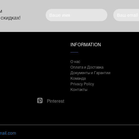
м
 скидках!
INFORMATION
О нас
Оплата и Доставка
Документы и Гарантии
Команда
Privacy Policy
Контакты
Pinterest
mail.com