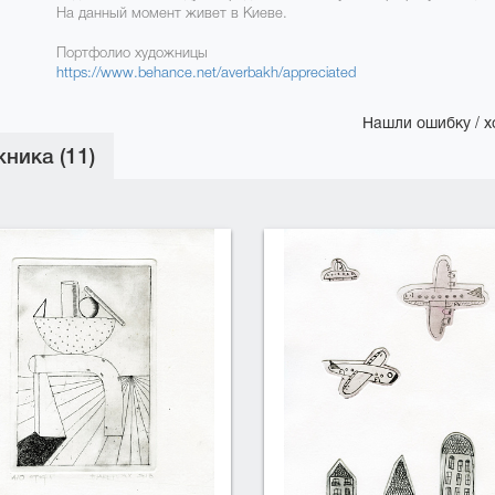
На данный момент живет в Киеве.
Портфолио художницы
https://www.behance.net/averbakh/appreciated
Нашли ошибку / х
ника (11)