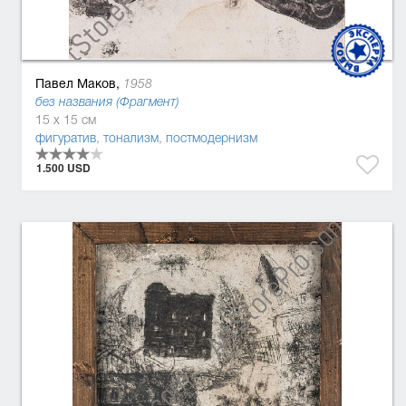
Павел Маков,
1958
без названия (Фрагмент)
15 x 15 см
фигуратив
,
тонализм
,
постмодернизм
1.500 USD