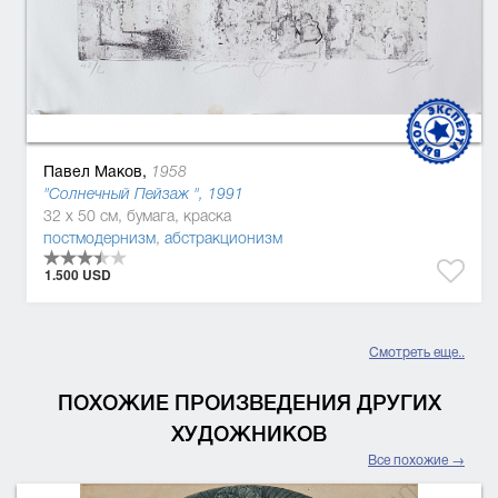
Павел Маков,
1958
"Солнечный Пейзаж ", 1991
32 x 50 см, бумага, краска
постмодернизм
,
абстракционизм
1.500 USD
Смотреть еще..
ПОХОЖИЕ ПРОИЗВЕДЕНИЯ ДРУГИХ
ХУДОЖНИКОВ
Все похожие →