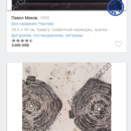
Павел Маков,
1958
Без названия (Чертеж)
38.5 x 48 см, бумага, графитный карандаш, краска
фигуратив
,
постмодернизм
,
леттризм
3.000 USD