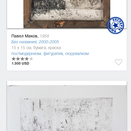
Павел Маков,
1958
Без названия, 2000-2005
15 x 15 см, бумага, краска
постмодернизм
,
фигуратив
,
сюрреализм
1.500 USD