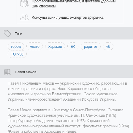
Профессиональная упаковка, и доставка удобным
Вам способом.
Консультации лучших экспертов артрынка.
Теги
город
место
Харьков
ЕК
раритет
чб
ТОР-50
Павел Маков
Павел Николаевич Маков — украинский художник, работающий в
технике графики и офорта. Член Королевского общества
живописцев и графиков Великобритании, Союза художников
Украины, член-корреспондент Академии Искусств Украины.
Павел Маков родился в 1958 году в Санкт-Петербурге. Окончил
Крымское художественное училище им. Н. Самокиша (1979)
Петербургскую Академию художеств (1978) Харьковский
художественно-промышленный институт, факультет графики (1984).
Живет и работает в Харькове и Киеве.