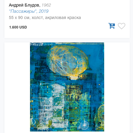
Андрей Блудов,
1962
"Пассажиры", 2019
55 x 90 см, холст, акриловая краска
1.600 USD