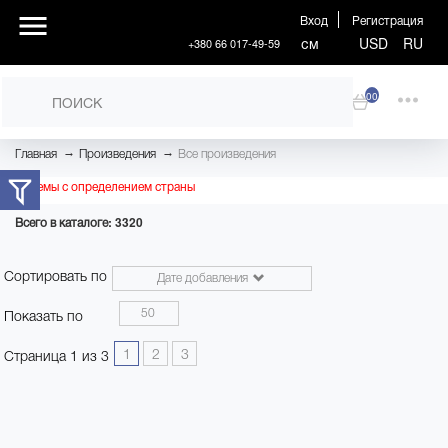
Вход
Регистрация
см
USD
RU
+380 66 017-49-59
00
→
→
Главная
Произведения
Все произведения
Проблемы с определением страны
Всего в каталоге: 3320
Сортировать по
Дате добавления
50
Показать по
1
2
3
Страница 1 из 3