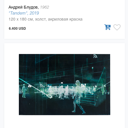
Андрей Блудов,
1962
"Tandem", 2019
120 x 180 см, холст, акриловая краска
6.400 USD