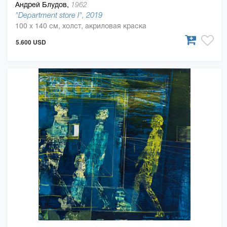
Андрей Блудов,
1962
"Department store I", 2019
100 x 140 см, холст, акриловая краска
5.600 USD