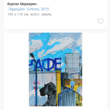
Вартан Маркарян
"Задощіло" (Urban), 2015
100 x 110 см, холст, эмаль