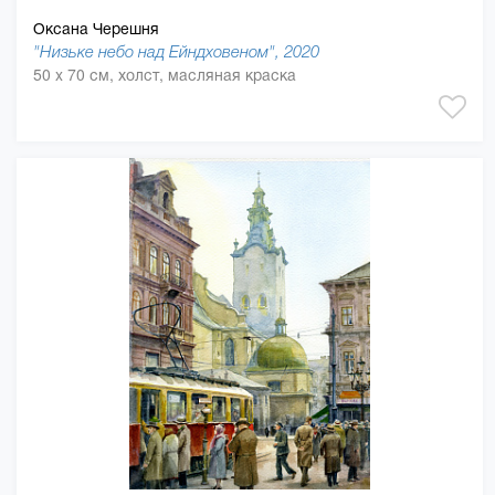
Оксана Черешня
"Низьке небо над Ейндховеном", 2020
50 x 70 см, холст, масляная краска