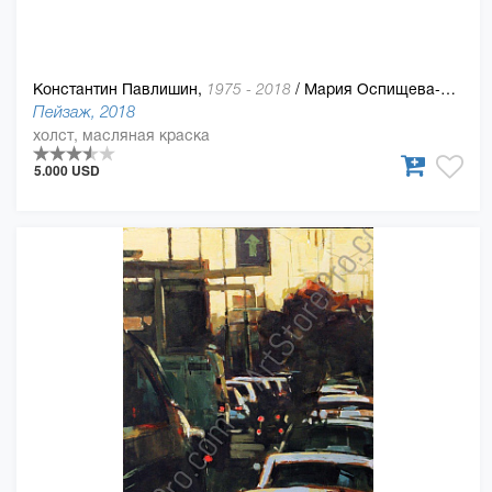
Константин Павлишин,
/
Мария Оспищева-Павлишин
1975 - 2018
Пейзаж, 2018
холст, масляная краска
5.000 USD