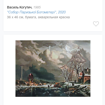
Василь Когутич,
1985
"Собор Паризької Богоматері", 2020
36 x 46 см, бумага, акварельная краска