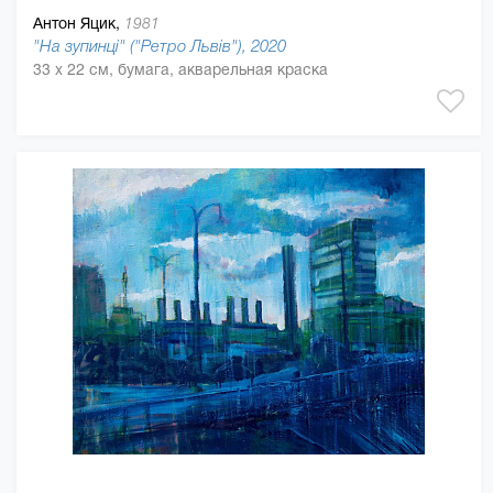
Антон Яцик,
1981
"На зупинці" ("Ретро Львів"), 2020
33 x 22 см, бумага, акварельная краска