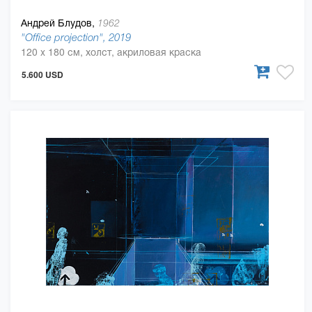
Андрей Блудов,
1962
"Office projection", 2019
120 x 180 см, холст, акриловая краска
5.600 USD