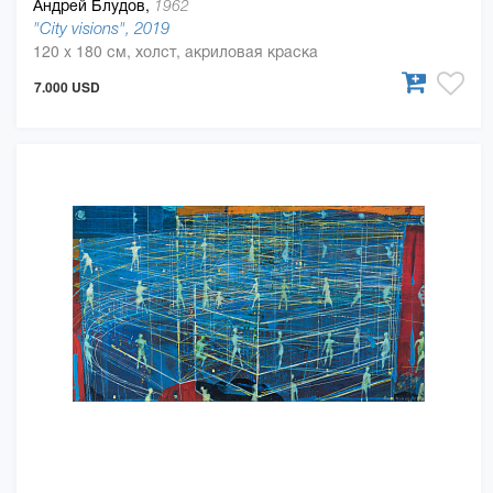
Андрей Блудов,
1962
"City visions", 2019
120 x 180 см, холст, акриловая краска
7.000 USD