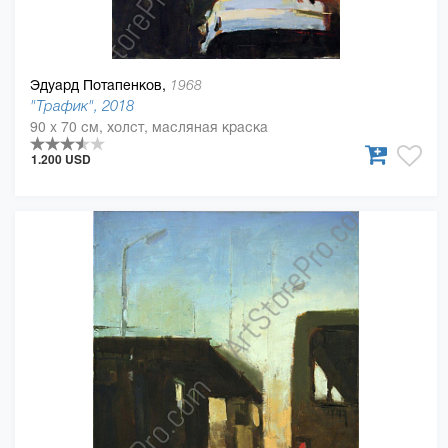
Эдуард Потапенков,
1968
"Трафик", 2018
90 x 70 см, холст, масляная краска
1.200 USD