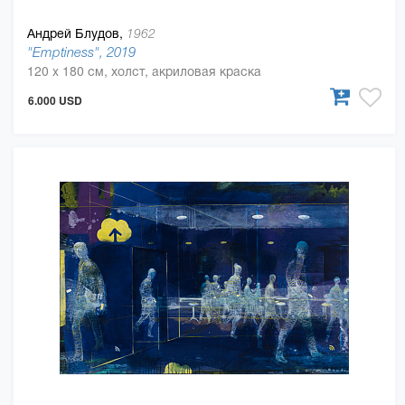
Андрей Блудов,
1962
"Emptiness", 2019
120 x 180 см, холст, акриловая краска
6.000 USD