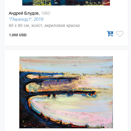
Андрей Блудов,
1962
"Переход I", 2019
60 x 60 см, холст, акриловая краска
1.000 USD