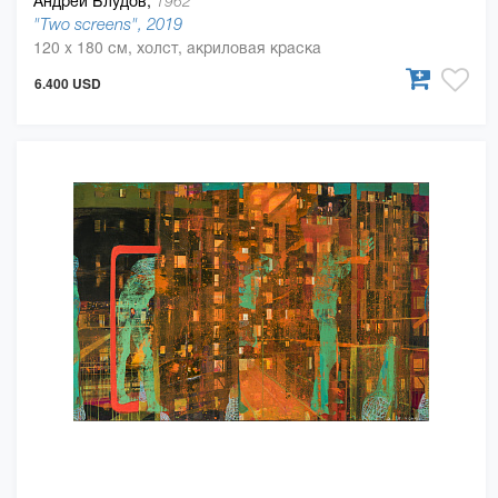
Андрей Блудов,
1962
"Two screens", 2019
120 x 180 см, холст, акриловая краска
6.400 USD