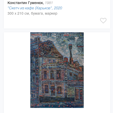
Константин Гуменюк,
1981
"Скетч из кафе (Харьков", 2020
300 x 210 см, бумага, маркер