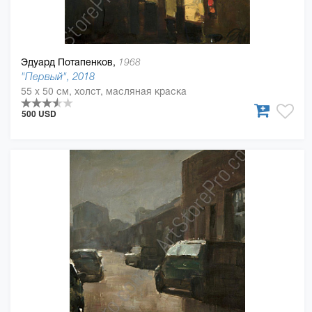
Эдуард Потапенков,
1968
"Первый", 2018
55 x 50 см, холст, масляная краска
500 USD