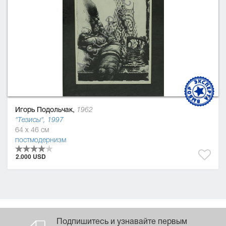
Игорь Подольчак,
1962
"Тезисы", 1997
64 x 46 см
постмодернизм
2.000 USD
Подпишитесь и узнавайте первым