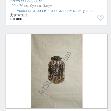
"Растворение", 2016
100 x 70 см, бумага, битум
постмодернизм
,
монохромная живопись
,
фигуратив
300 USD