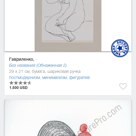
Гавриленко,
-
Без названия (Обнаженная 2)
29 x 21 см, бумага, шариковая ручка
постмодернизм
,
минимализм
,
фигуратив
1.500 USD