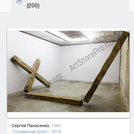
(200)
Сергей Панасенко,
1983
"Сломанный Крест", 2015