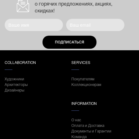
о горячих предложениях, акциях,
скидках!
ПОДПИСАТЬСЯ
COLLABORATION
SERVICES
Художники
Покупателям
Архитекторы
Коллекционерам
Дизайнеры
INFORMATION
О нас
Оплата и Доставка
Документы и Гарантии
Команда