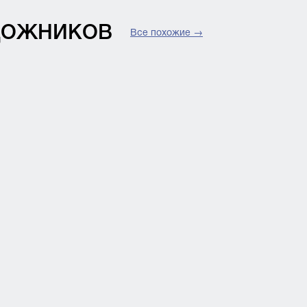
УДОЖНИКОВ
Все похожие →