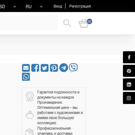
SD
RU
Вход
Регистрация
00
Гарантия подлинности и
документы на каждое
Произведение.
Оптимальная цена – мы
работаем с художниками и
имеем свою большую
коллекцию
Профессиональная
упаковка, и доставка