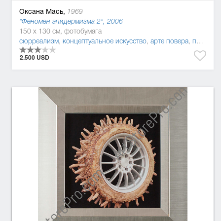
Оксана Мась,
1969
"Феномен эпидермизма 2", 2006
150 x 130 см, фотобумага
сюрреализм
,
концептуальное искусство
,
арте повера
,
постмодернизм
2.500 USD