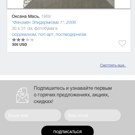
Оксана Мась,
1969
"Феномен Эпидермизма 1", 2006
30 x 31 см, фотобумага
сюрреализм
,
поп-арт
,
постмодернизм
300 USD
Смотреть еще..
Подпишитесь и узнавайте первым
о горячих предложениях, акциях,
скидках!
ПОДПИСАТЬСЯ