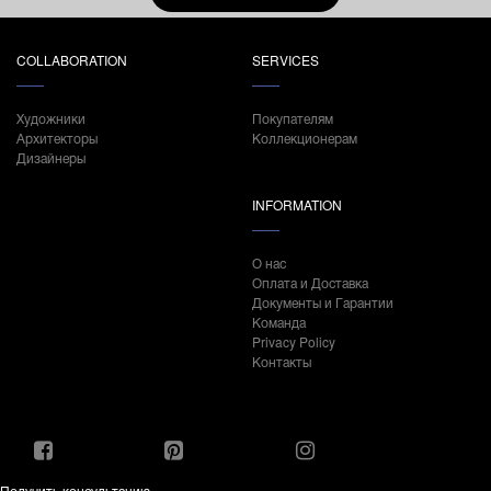
COLLABORATION
SERVICES
Художники
Покупателям
Архитекторы
Коллекционерам
Дизайнеры
INFORMATION
О нас
Оплата и Доставка
Документы и Гарантии
Команда
Privacy Policy
Контакты
Получить консультацию