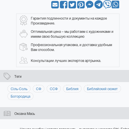
Гарантия подлинности и документы на каждое
Произведение.
Оптимальная цена – мы работаем с художниками и
имеем свою большую коллекцию
Профессиональная упаковка, и доставка удобным
Вам способом.
Консультации лучших экспертов артрынка.
Теги
Сіль-Соль
СФ
ССФ
Библия
Библейский сюжет
Богородица
Оксана Мась
Нашли ошибку / хотите дополнить - выделите и нажмите Ctrl+Enter