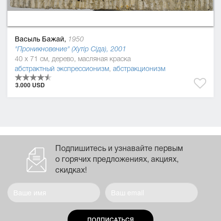
Васыль Бажай,
1950
"Проникновение" (Хутір Сіда), 2001
40 x 71 см, дерево, масляная краска
абстрактный экспрессионизм
,
абстракционизм
3.000 USD
Подпишитесь и узнавайте первым
о горячих предложениях, акциях,
скидках!
ПОДПИСАТЬСЯ