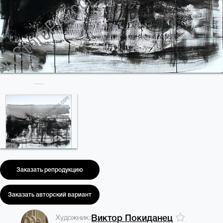
Заказать репродукцию
Заказать авторский вариант
Художник:
Виктор Покиданец