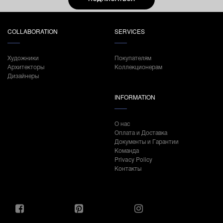
COLLABORATION
SERVICES
Художники
Покупателям
Архитекторы
Коллекционерам
Дизайнеры
INFORMATION
О нас
Оплата и Доставка
Документы и Гарантии
Команда
Privacy Policy
Контакты