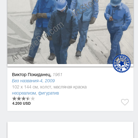
Виктор Покиданец,
1961
Без названия-4, 2009
102 x 144 см, холст, масляная краска
неореализм
,
фигуратив
4.200 USD