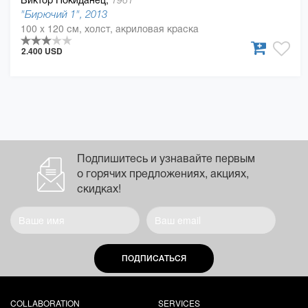
1961
"Бирючий 1", 2013
100 x 120 см, холст, акриловая краска
2.400 USD
Подпишитесь и узнавайте первым
о горячих предложениях, акциях,
скидках!
ПОДПИСАТЬСЯ
COLLABORATION
SERVICES