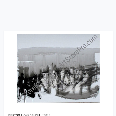
Виктор Покиданец,
1961