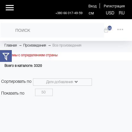
Вход
Регистрация
см
USD
RU
+380 66 017-49-59
00
→
→
Главная
Произведения
Все произведения
Проблемы с определением страны
Всего в каталоге: 3320
Сортировать по
Дате добавления
50
Показать по