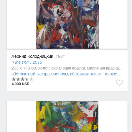
Леонид Колодницкий,
1961
"Fine skin", 2016
203 x 143 см, холст, акриловая краска, масляная краска, эмаль
абстрактный экспрессионизм
,
абстракционизм
,
постмодернизм
4.000 USD