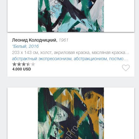
Леонид Колодницкий,
1961
"Белый, 2016
203 x 143 см, холст, акриловая краска, масляная краска, эмаль
абстрактный экспрессионизм
,
абстракционизм
,
постмодернизм
4.000 USD