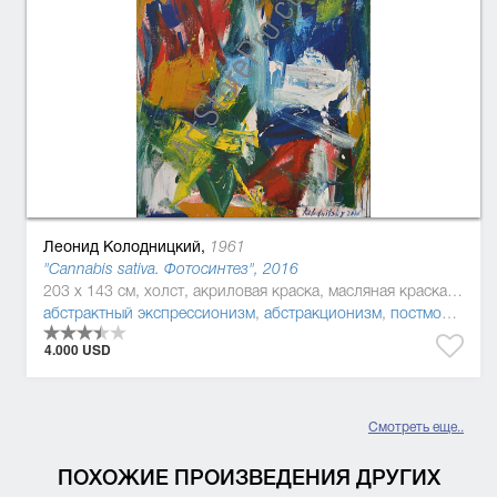
Леонид Колодницкий,
1961
"Cannabis sativa. Фотосинтез", 2016
203 x 143 см, холст, акриловая краска, масляная краска, эмаль
абстрактный экспрессионизм
,
абстракционизм
,
постмодернизм
4.000 USD
Смотреть еще..
ПОХОЖИЕ ПРОИЗВЕДЕНИЯ ДРУГИХ