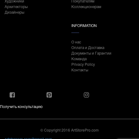
Художники
Покупателям
Архитекторы
Коллекционерам
Дизайнеры
INFORMATION
О нас
Оплата и Доставка
Документы и Гарантии
Команда
Privacy Policy
Контакты
Получить консультацию
© Copyright 2016 ArtStorePro.com
artstorepro.com@gmail.com