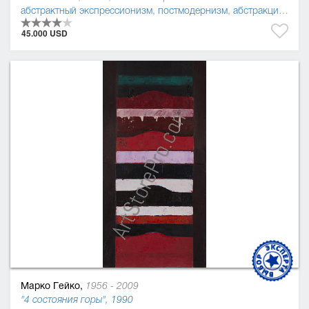
абстрактный экспрессионизм
,
постмодернизм
,
абстракционизм
45.000 USD
Марко Гейко,
1956 - 2009
"4 состояния горы", 1990