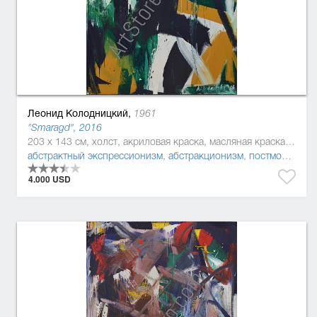
Леонид Колодницкий,
1961
"Smaragd", 2016
203 x 143 см, холст, акриловая краска, масляная краска, эмаль
абстрактный экспрессионизм
,
абстракционизм
,
постмодернизм
4.000 USD