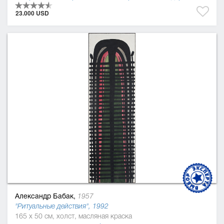
23.000 USD
Александр Бабак,
1957
"Ритуальные действия", 1992
165 x 50 см, холст, масляная краска