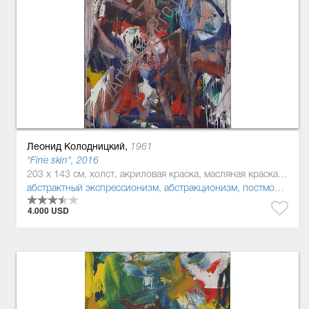
Леонид Колодницкий,
1961
"Fine skin", 2016
203 x 143 см, холст, акриловая краска, масляная краска, эмаль
абстрактный экспрессионизм
,
абстракционизм
,
постмодернизм
4.000 USD