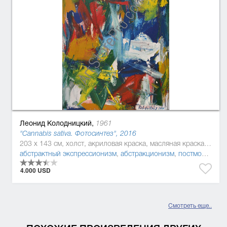
Леонид Колодницкий,
1961
"Cannabis sativa. Фотосинтез", 2016
203 x 143 см, холст, акриловая краска, масляная краска, эмаль
абстрактный экспрессионизм
,
абстракционизм
,
постмодернизм
4.000 USD
Смотреть еще..