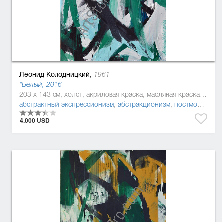
Леонид Колодницкий,
1961
"Белый, 2016
203 x 143 см, холст, акриловая краска, масляная краска, эмаль
абстрактный экспрессионизм
,
абстракционизм
,
постмодернизм
4.000 USD