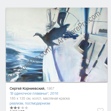
Сергей Корниевский,
1967
"В одиночное плаванье", 2016
185 x 135 см, холст, масляная краска
реализм
,
постмодернизм