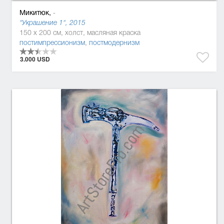
Микитюк,
-
"Украшение 1", 2015
150 x 200 см, холст, масляная краска
постимпрессионизм
,
постмодернизм
3.000 USD