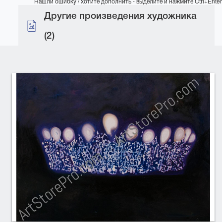
Нашли ошибку / хотите дополнить - выделите и нажмите Ctrl+Enter
Другие произведения художника
(2)