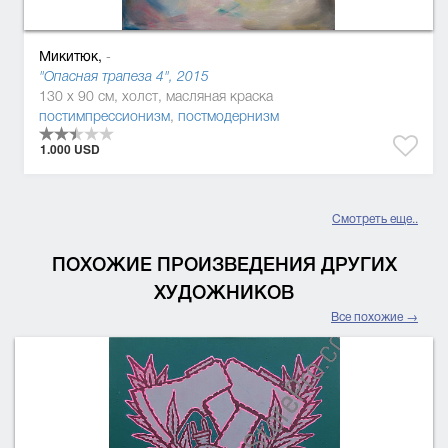
Микитюк,
-
"Опасная трапеза 4", 2015
130 x 90 см, холст, масляная краска
постимпрессионизм
,
постмодернизм
1.000 USD
Смотреть еще..
ПОХОЖИЕ ПРОИЗВЕДЕНИЯ ДРУГИХ
ХУДОЖНИКОВ
Все похожие →