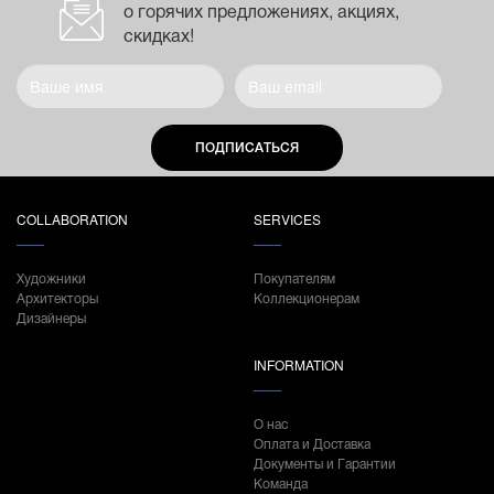
о горячих предложениях, акциях,
скидках!
ПОДПИСАТЬСЯ
COLLABORATION
SERVICES
Художники
Покупателям
Архитекторы
Коллекционерам
Дизайнеры
INFORMATION
О нас
Оплата и Доставка
Документы и Гарантии
Команда