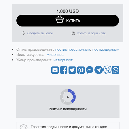
1.000 USD
КУПИТЬ
Следить за ценой
Купить в один клик
Стиль произведения :
постимпрессионизм
,
постмодернизм
Виды искусства:
живопись
Жанр произведения:
натюрморт
4
Рейтинг популярности
Гарантия подлинности и документы на каждое