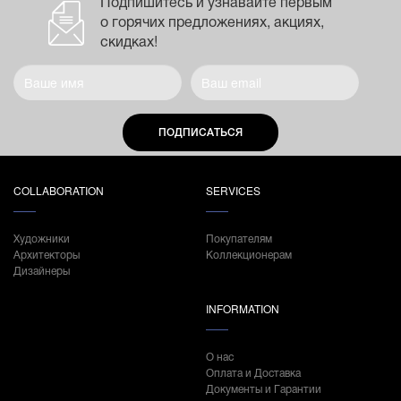
Подпишитесь и узнавайте первым
о горячих предложениях, акциях,
скидках!
ПОДПИСАТЬСЯ
COLLABORATION
SERVICES
Художники
Покупателям
Архитекторы
Коллекционерам
Дизайнеры
INFORMATION
О нас
Оплата и Доставка
Документы и Гарантии