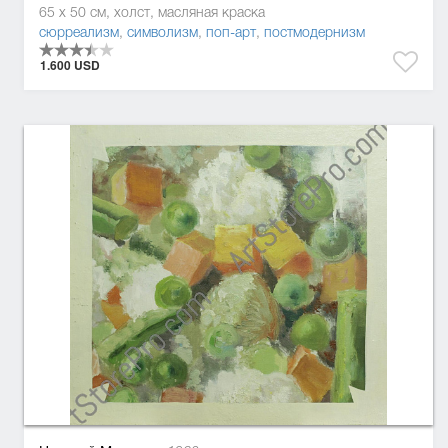
65 x 50 см, холст, масляная краска
сюрреализм
,
символизм
,
поп-арт
,
постмодернизм
1.600 USD