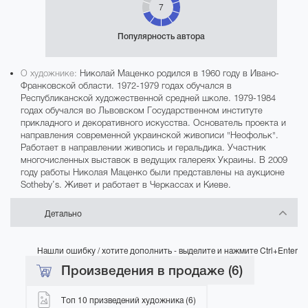
7
Популярность автора
О художнике:
Николай Маценко родился в 1960 году в Ивано-
Франковской области. 1972-1979 годах обучался в
Республиканской художественной средней школе. 1979-1984
годах обучался во Львовском Государственном институте
прикладного и декоративного искусства. Основатель проекта и
направления современной украинской живописи "Неофольк".
Работает в направлении живопись и геральдика. Участник
многочисленных выставок в ведущих галереях Украины. В 2009
году работы Николая Маценко были представлены на аукционе
Sotheby’s. Живет и работает в Черкассах и Киеве.
Детально
Нашли ошибку / хотите дополнить - выделите и нажмите Ctrl+Enter
Произведения в продаже (6)
Топ 10 призведений художника (6)