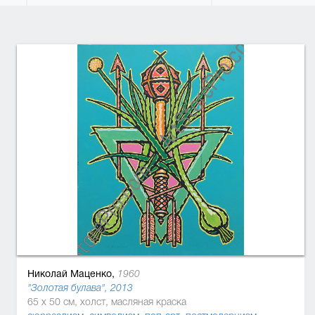
Николай Маценко,
1960
"Золотая булава", 2013
65 x 50 см, холст, масляная краска