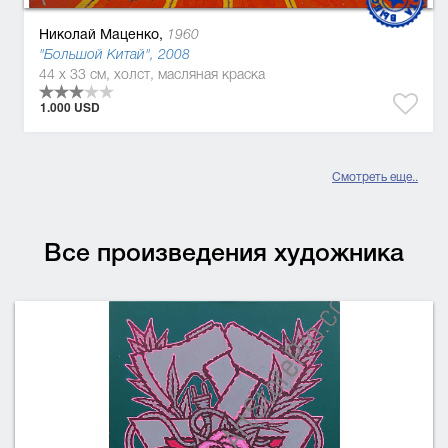
Николай Маценко,
1960
"Большой Китай", 2008
44 x 33 см, холст, масляная краска
1.000 USD
Смотреть еще..
Все произведения художника