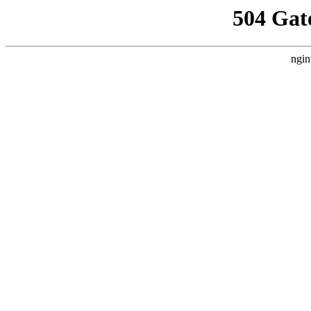
504 Gat
ngin