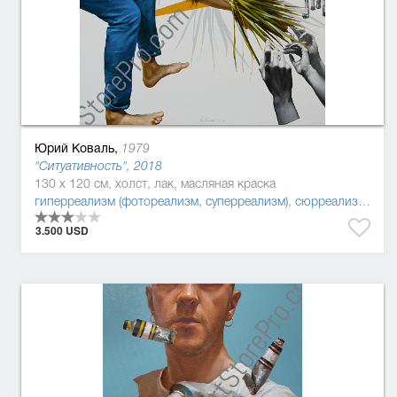
Юрий Коваль,
1979
"Ситуативность", 2018
130 x 120 см, холст, лак, масляная краска
гиперреализм (фотореализм, суперреализм)
,
сюрреализм
,
пос
3.500 USD