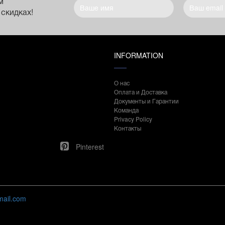
м
 скидках!
INFORMATION
О нас
Оплата и Доставка
Документы и Гарантии
Команда
Privacy Policy
Контакты
Pinterest
mail.com