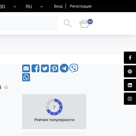
SD
RU
Вход
Регистрация
00
8
7
Рейтинг популярности