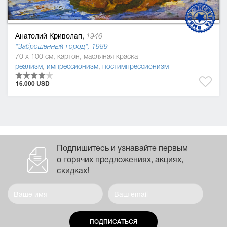
Анатолий Криволап,
1946
"Заброшенный город", 1989
70 x 100 см, картон, масляная краска
реализм
,
импрессионизм
,
постимпрессионизм
16.000 USD
Подпишитесь и узнавайте первым
о горячих предложениях, акциях,
скидках!
ПОДПИСАТЬСЯ