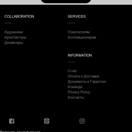
COLLABORATION
SERVICES
Художники
Покупателям
Архитекторы
Коллекционерам
Дизайнеры
INFORMATION
О нас
Оплата и Доставка
Документы и Гарантии
Команда
Privacy Policy
Контакты
Получить консультацию