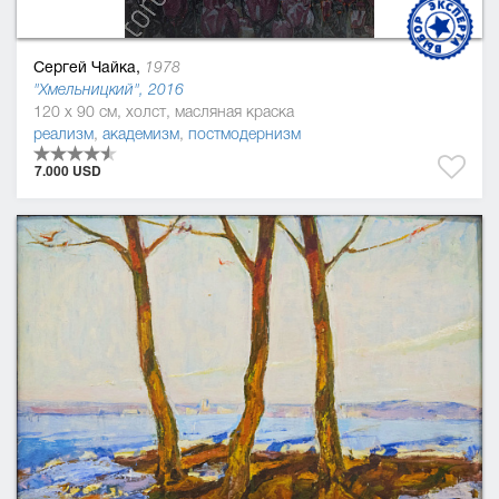
Сергей Чайка,
1978
"Хмельницкий", 2016
120 x 90 см, холст, масляная краска
реализм
,
академизм
,
постмодернизм
7.000 USD