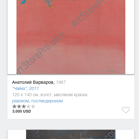
Анатолий Варваров,
1967
"Чайка", 2011
120 x 140 см, холст, масляная краска
реализм
,
постмодернизм
3.000 USD