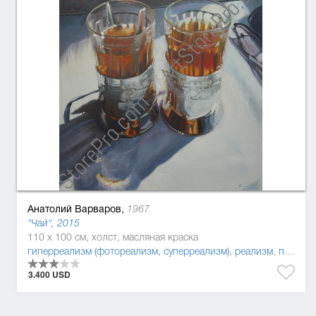
Анатолий Варваров,
1967
"Чай", 2015
110 x 100 см, холст, масляная краска
гиперреализм (фотореализм, суперреализм)
,
реализм
,
постмодернизм
3.400 USD