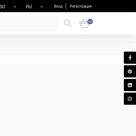
SD
RU
Вход
Регистрация
00