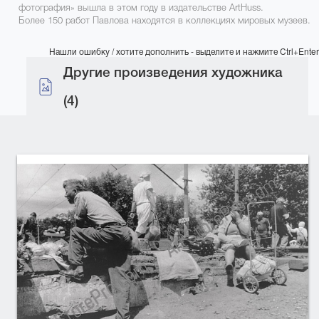
фотография» вышла в этом году в издательстве ArtHuss.
Более 150 работ Павлова находятся в коллекциях мировых музеев.
Нашли ошибку / хотите дополнить - выделите и нажмите Ctrl+Enter
Другие произведения художника
(4)