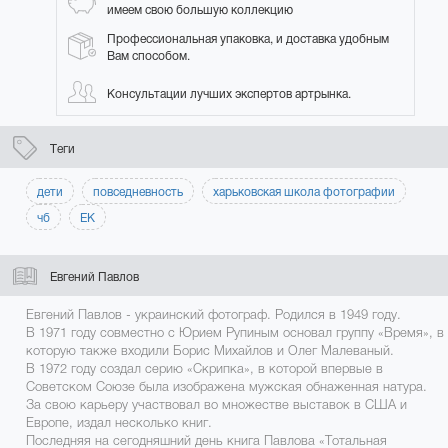
имеем свою большую коллекцию
Профессиональная упаковка, и доставка удобным
Вам способом.
Консультации лучших экспертов артрынка.
Теги
дети
повседневность
харьковская школа фотографии
чб
ЕК
Евгений Павлов
Евгений Павлов - украинский фотограф. Родился в 1949 году.
В 1971 году совместно с Юрием Рупиным основал группу «Время», в
которую также входили Борис Михайлов и Олег Малеваный.
В 1972 году создал серию «Скрипка», в которой впервые в
Советском Союзе была изображена мужская обнаженная натура.
За свою карьеру участвовал во множестве выставок в США и
Европе, издал несколько книг.
Последняя на сегодняшний день книга Павлова «Тотальная