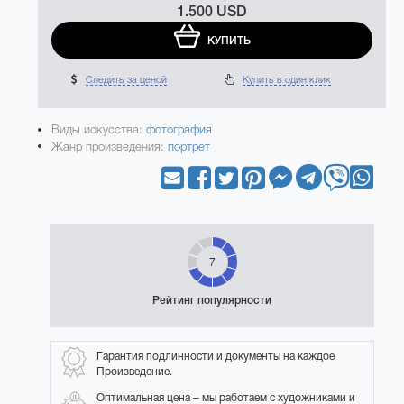
1.500 USD
КУПИТЬ
Следить за ценой
Купить в один клик
Виды искусства:
фотография
Жанр произведения:
портрет
7
Рейтинг популярности
Гарантия подлинности и документы на каждое
Произведение.
Оптимальная цена – мы работаем с художниками и