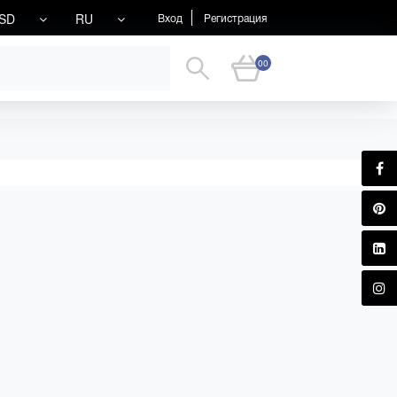
SD
RU
Вход
Регистрация
00