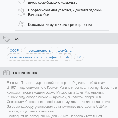
имеем свою большую коллекцию
Профессиональная упаковка, и доставка удобным
Вам способом.
Консультации лучших экспертов артрынка.
Теги
СССР
повседневность
домбыта
харьковская школа фотографии
чб
ЕК
Евгений Павлов
Евгений Павлов - украинский фотограф. Родился в 1949 году.
В 1971 году совместно с Юрием Рупиным основал группу «Время», в
которую также входили Борис Михайлов и Олег Малеваный.
В 1972 году создал серию «Скрипка», в которой впервые в
Советском Союзе была изображена мужская обнаженная натура.
За свою карьеру участвовал во множестве выставок в США и
Европе, издал несколько книг.
Последняя на сегодняшний день книга Павлова «Тотальная