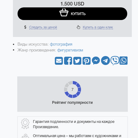
1.500 USD
КУПИТЬ
Следить за ценой
Купить в один клик
Виды искусства:
фотография
Жанр произведения:
фигуративизм
7
Рейтинг популярности
Гарантия подлинности и документы на каждое
Произведение.
Оптимальная цена – мы работаем с художниками и