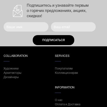
Подпишитесь и узнавайте первым
о горячих предложениях, акциях,
скидках!
ПОДПИСАТЬСЯ
COLLABORATION
SERVICES
Художники
Покупателям
Архитекторы
Коллекционерам
Дизайнеры
INFORMATION
О нас
Оплата и Доставка