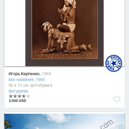
Игорь Карпенко,
1964
Без названия, 1995
90 x 70 см, фотобумага
фигуратив
2.000 USD