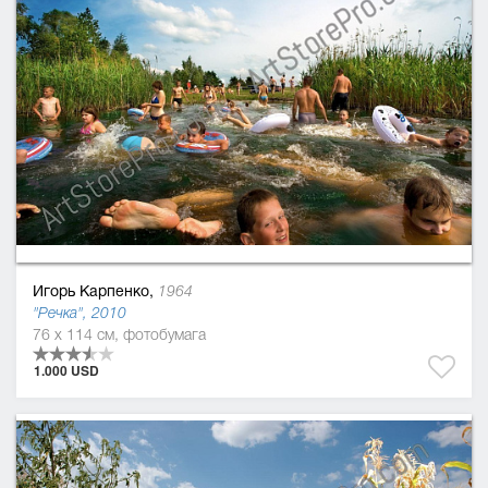
Игорь Карпенко,
1964
"Речка", 2010
76 x 114 см, фотобумага
1.000 USD