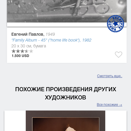
Евгений Павлов,
1949
"Family Album - 45" ("home life book"), 1982
20 x 30 см, бумага
1.500 USD
Смотреть еще..
ПОХОЖИЕ ПРОИЗВЕДЕНИЯ ДРУГИХ
ХУДОЖНИКОВ
Все похожие →