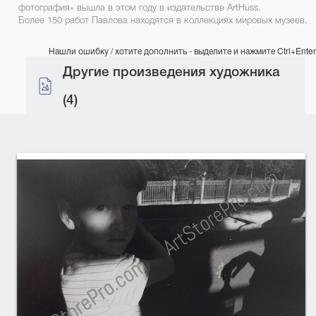
фотография» вышла в этом году в издательстве ArtHuss.
Более 150 работ Павлова находятся в коллекциях мировых музеев.
Нашли ошибку / хотите дополнить - выделите и нажмите Ctrl+Enter
Другие произведения художника
(4)