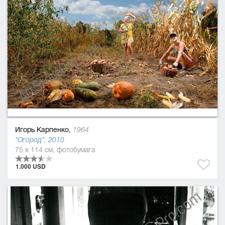
Игорь Карпенко,
1964
"Огород", 2010
75 x 114 см, фотобумага
1.000 USD