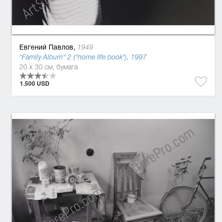
Евгений Павлов,
1949
"Family Album" 2 ("home life book"), 1997
20 x 30 см, бумага
1.500 USD