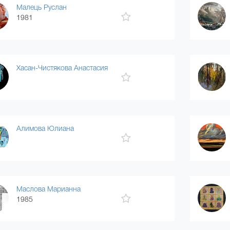
Малець Руслан
1981
Хасан-Чистякова Анастасия
Алимова Юлиана
Маслова Марианна
1985