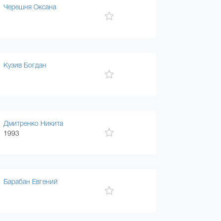
Черешня Оксана
Кузив Богдан
Дмитренко Никита
1993
Барабан Евгений