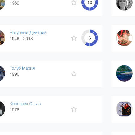
10
1962
Нагурный Дмитрий
6
1946 - 2018
Голуб Мария
1990
Копелева Ольга
1978