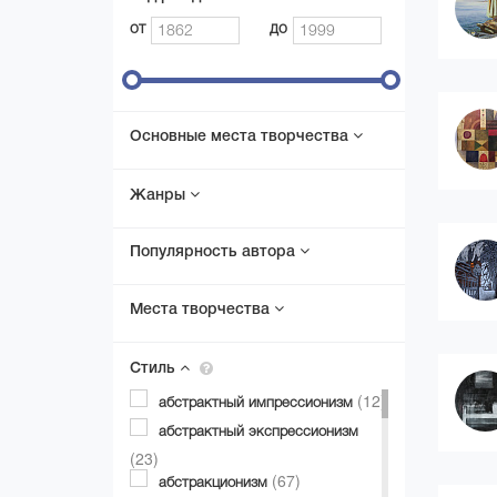
от
до
Основные места творчества
Жанры
Популярность автора
Места творчества
Стиль
(12)
абстрактный импрессионизм
абстрактный экспрессионизм
(23)
(67)
абстракционизм