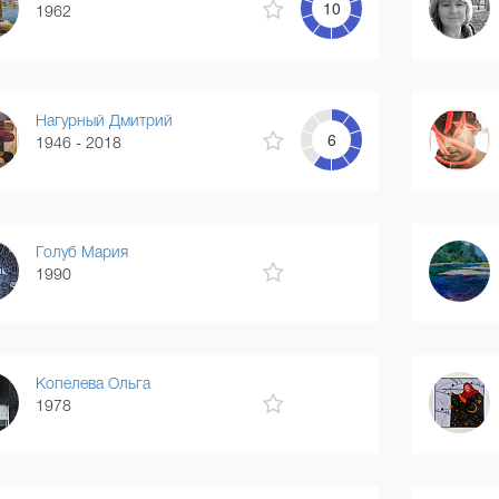
10
1962
Нагурный Дмитрий
6
1946 - 2018
Голуб Мария
1990
Копелева Ольга
1978