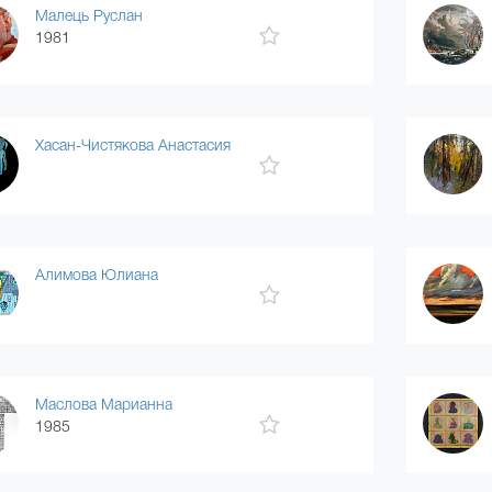
Малець Руслан
1981
Хасан-Чистякова Анастасия
Алимова Юлиана
Маслова Марианна
1985