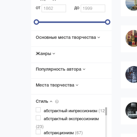
от
до
Основные места творчества
Жанры
Популярность автора
Места творчества
Стиль
(12)
абстрактный импрессионизм
абстрактный экспрессионизм
(23)
(67)
абстракционизм