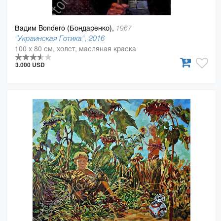
Вадим Bondero (Бондаренко),
1967
"Украинская Готика", 2016
100 x 80 см, холст, масляная краска
3.000 USD