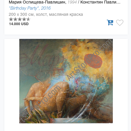
Мария Оспищева-Павлишин,
/
Константин Павлишин
1994
"Birthday Party", 2016
200 x 300 см, холст, масляная краска
14.000 USD