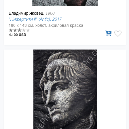
Владимир Яковец,
1960
"Нифертити II" (Antic), 2017
180 x 143 см, холст, акриловая краска
4.100 USD