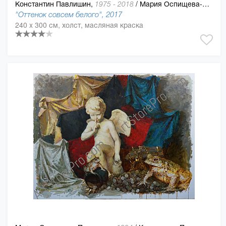
Константин Павлишин,
/
Мария Оспищева-Павлишин
1975 - 2018
"Оттенок совсем белого", 2017
240 x 300 см, холст, масляная краска