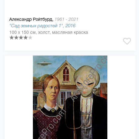
Александр Ройтбурд,
1961 - 2021
"Сад земных радостей 1", 2016
100 x 150 см, холст, масляная краска