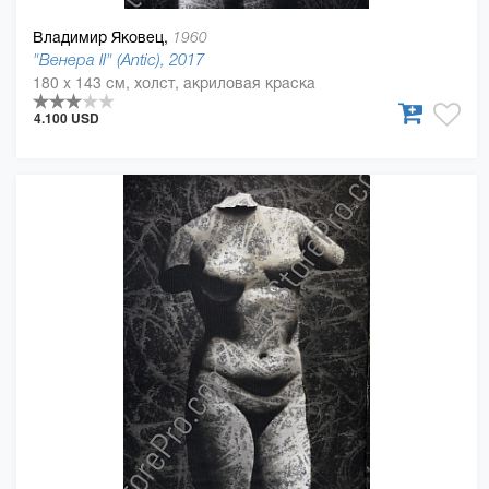
Владимир Яковец,
1960
"Венера ІІ" (Antic), 2017
180 x 143 см, холст, акриловая краска
4.100 USD