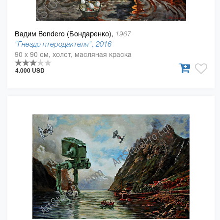
Вадим Bondero (Бондаренко),
1967
"Гнездо птеродактеля", 2016
90 x 90 см, холст, масляная краска
4.000 USD