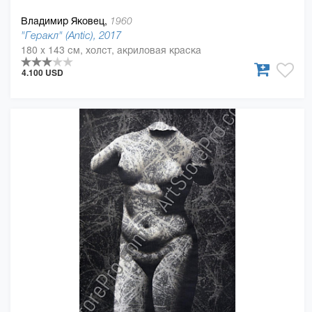
Владимир Яковец,
1960
"Геракл" (Antic), 2017
180 x 143 см, холст, акриловая краска
4.100 USD