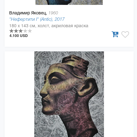
Владимир Яковец,
1960
"Нефертити І" (Antic), 2017
180 x 143 см, холст, акриловая краска
4.100 USD