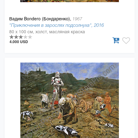
Вадим Bondero (Бондаренко),
1967
"Приключения в зарослях подсолнуха", 2016
80 x 100 см, холст, масляная краска
4.000 USD