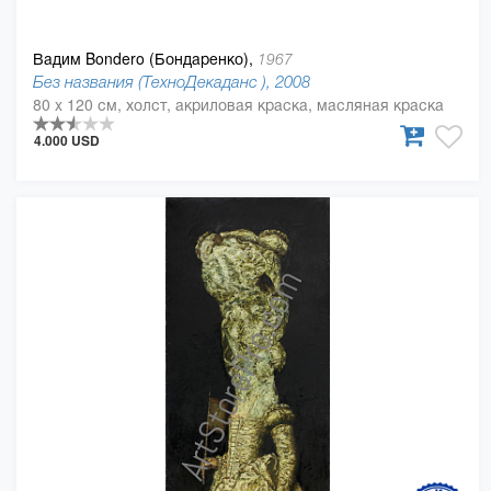
Вадим Bondero (Бондаренко),
1967
Без названия (ТехноДекаданс ), 2008
80 x 120 см, холст, акриловая краска, масляная краска
4.000 USD