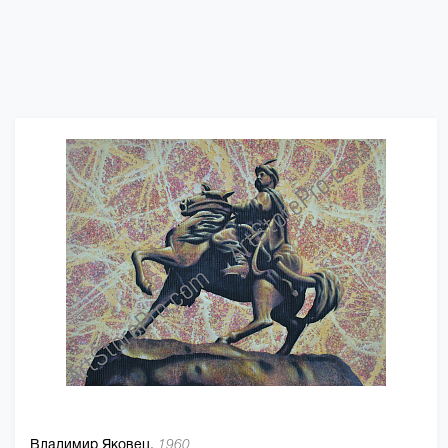
Владимир Яковец,
1960