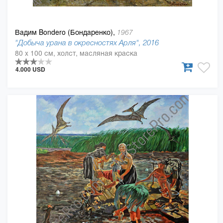
Вадим Bondero (Бондаренко),
1967
"Добыча урана в окресностях Арля", 2016
80 x 100 см, холст, масляная краска
4.000 USD