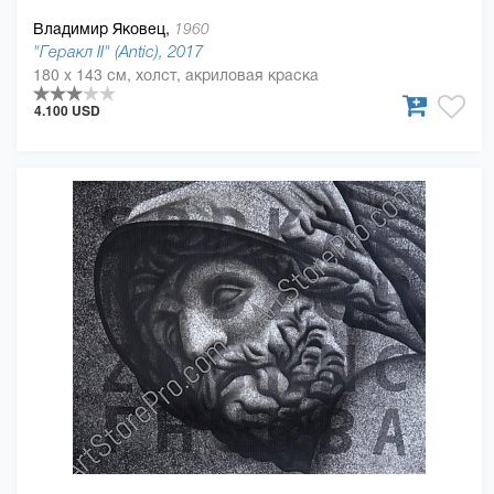
Владимир Яковец,
1960
"Геракл II" (Antic), 2017
180 x 143 см, холст, акриловая краска
4.100 USD