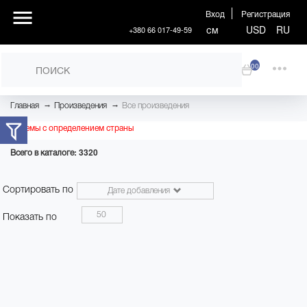
Вход
Регистрация
см
USD
RU
+380 66 017-49-59
00
→
→
Главная
Произведения
Все произведения
Проблемы с определением страны
Всего в каталоге: 3320
Сортировать по
Дате добавления
50
Показать по