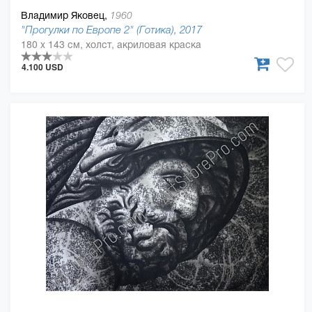
Владимир Яковец,
1960
"Прогулки по Европе 2" (Готика), 2017
180 x 143 см, холст, акриловая краска
4.100 USD