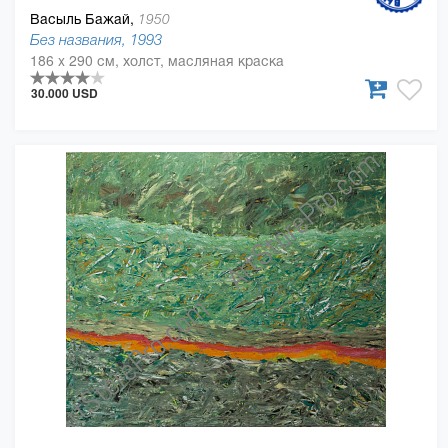
Васыль Бажай,
1950
Без названия, 1993
186 x 290 см, холст, масляная краска
30.000 USD