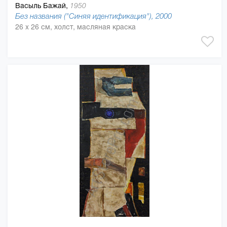
Васыль Бажай,
1950
Без названия ("Синяя идентификация"), 2000
26 x 26 см, холст, масляная краска