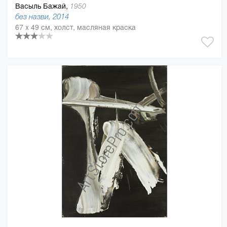
Васыль Бажай,
1950
без назви, 2014
67 x 49 см, холст, масляная краска