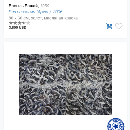
Васыль Бажай,
1950
Без названия (Архив), 2006
80 x 60 см, холст, масляная краска
3.800 USD