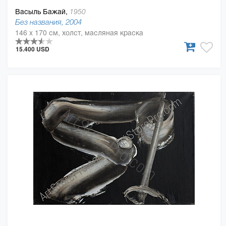
Васыль Бажай,
1950
Без названия, 2004
146 x 170 см, холст, масляная краска
15.400 USD