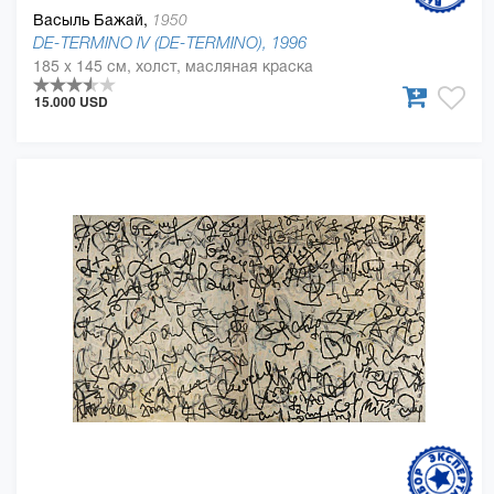
Васыль Бажай,
1950
DE-TERMINO IV (DE-TERMINO), 1996
185 x 145 см, холст, масляная краска
15.000 USD