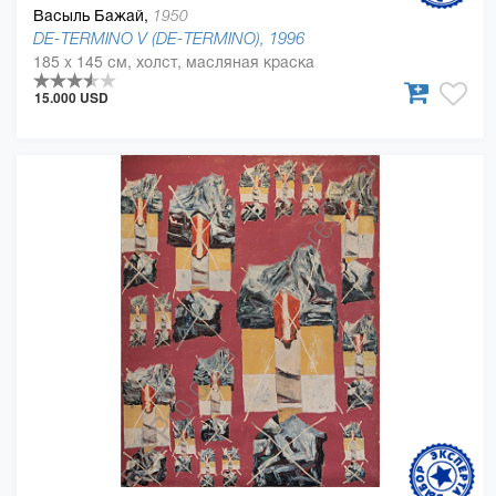
Васыль Бажай,
1950
DE-TERMINO V (DE-TERMINO), 1996
185 x 145 см, холст, масляная краска
15.000 USD