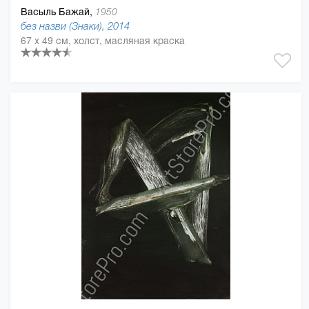
Васыль Бажай,
1950
без назви (Знаки), 2014
67 x 49 см, холст, масляная краска