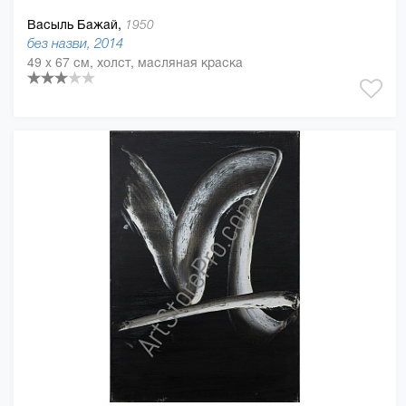
Васыль Бажай,
1950
без назви, 2014
49 x 67 см, холст, масляная краска