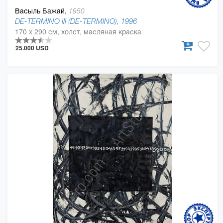
Васыль Бажай,
1950
DE-TERMINO III (DE-TERMINO), 1996
170 x 290 см, холст, масляная краска
25.000 USD