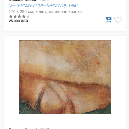
DE-TERMINO I (DE-TERMINO), 1996
170 x 290 см, холст, масляная краска
25.000 USD