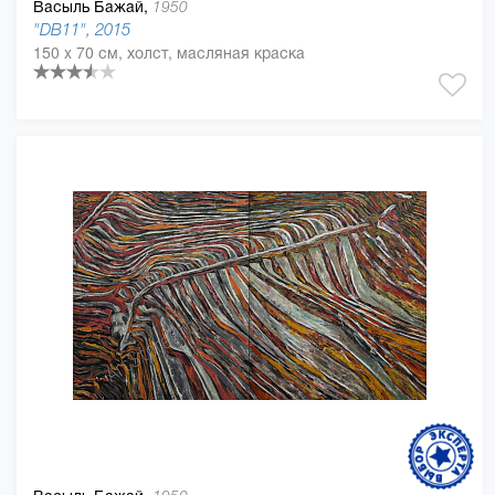
Васыль Бажай,
1950
"DB11", 2015
150 x 70 см, холст, масляная краска