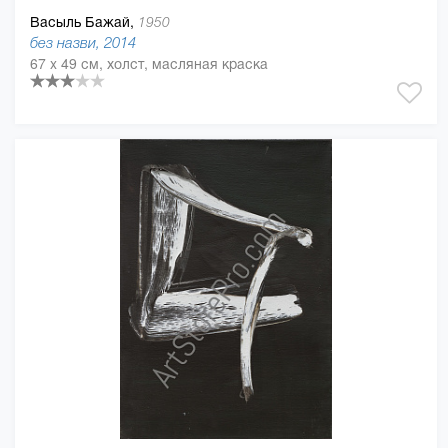
Васыль Бажай,
1950
без назви, 2014
67 x 49 см, холст, масляная краска