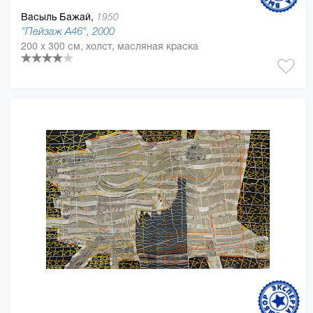
Васыль Бажай,
1950
"Пейзаж А46", 2000
200 x 300 см, холст, масляная краска