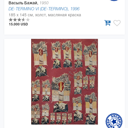
Васыль Бажай,
1950
DE-TERMINO VI (DE-TERMINO), 1996
185 x 145 см, холст, масляная краска
15.000 USD