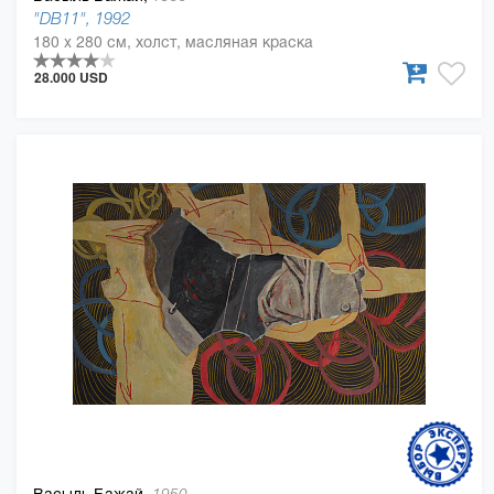
"DB11", 1992
180 x 280 см, холст, масляная краска
28.000 USD
Васыль Бажай,