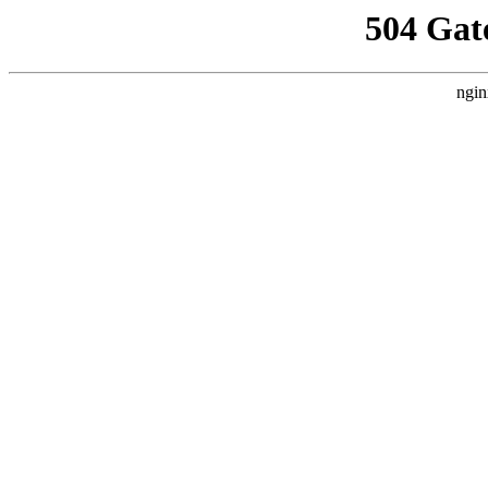
504 Gat
ngin