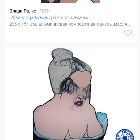
Влада Ралко,
1969
Объект 5 (хлопчик грається з піском)
235 x 151 см, алюминиевая композитная панель, масляная краска