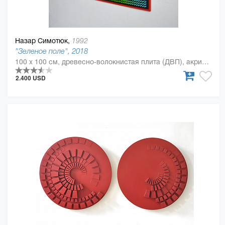
Назар Симотюк,
1992
"Зеленое поле", 2018
100 x 100 см, древесно-волокнистая плита (ДВП), акриловая краска, Дерево, полиуретан
2.400 USD