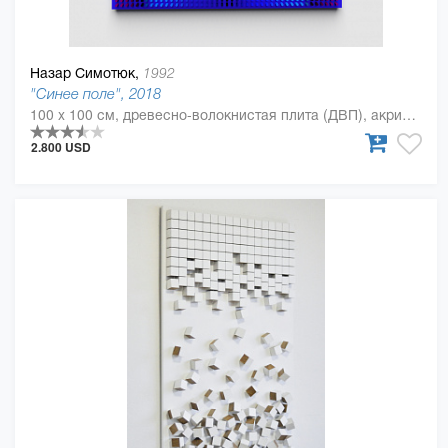
Назар Симотюк,
1992
"Синее поле", 2018
100 x 100 см, древесно-волокнистая плита (ДВП), акриловая краска, Дерево, полиуретан
2.800 USD