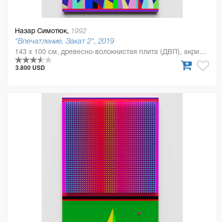
Назар Симотюк,
1992
"Впечатление. Закат 2", 2019
143 x 100 см, древесно-волокнистая плита (ДВП), акриловая краска, Дерево, полиуретан
3.800 USD