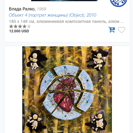
Влада Ралко,
1969
Объект 4 (портрет женщины) (Object), 2010
180 x 148 см, алюминиевая композитная панель, алюминиевый полимер, масляная краска
12.000 USD