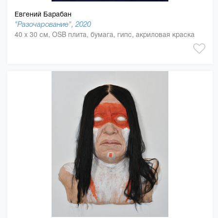
Евгений Барабан
"Разочарование", 2020
40 x 30 см, OSB плита, бумага, гипс, акриловая краска