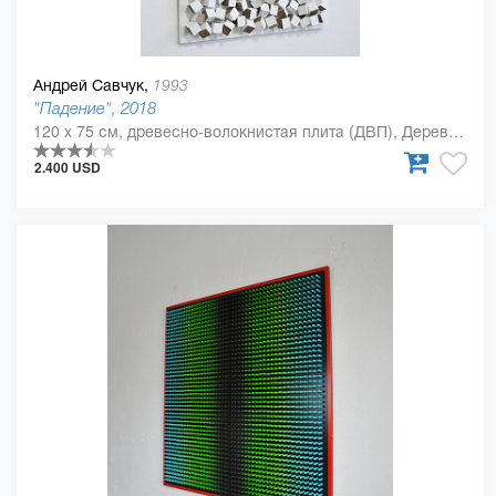
Андрей Савчук,
1993
"Падение", 2018
120 x 75 см, древесно-волокнистая плита (ДВП), Дерево, полиуретан
2.400 USD