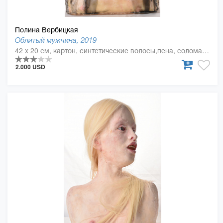
Полина Вербицкая
Облитый мужчина, 2019
42 x 20 см, картон, синтетические волосы,пена, солома, силикон, смола
2.000 USD