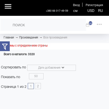
Вход
Регистрация
см
USD
RU
+380 66 017-49-59
00
→
→
Главная
Произведения
Все произведения
Проблемы с определением страны
Всего в каталоге: 3320
Сортировать по
Дате добавления
50
Показать по
1
2
Страница 1 из 2