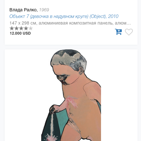
Влада Ралко,
1969
Объект 7 (девочка в надувном круге) (Object), 2010
147 x 298 см, алюминиевая композитная панель, алюминиевый полимер, масляная краска
12.000 USD