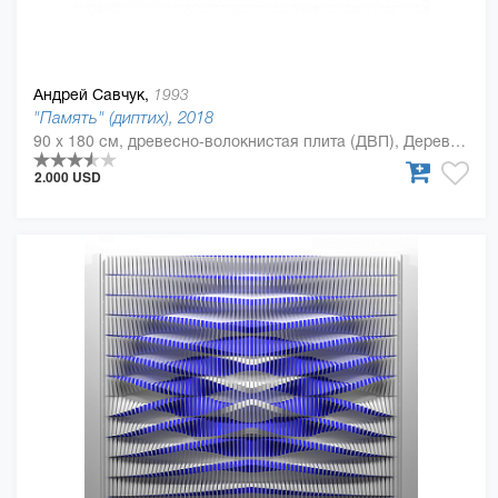
Андрей Савчук,
1993
"Память" (диптих), 2018
90 x 180 см, древесно-волокнистая плита (ДВП), Дерево, полиуретан
2.000 USD