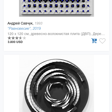
Андрей Савчук,
1993
"Равновесие", 2019
120 x 120 см, древесно-волокнистая плита (ДВП), Дерево, полиуретан
3.800 USD