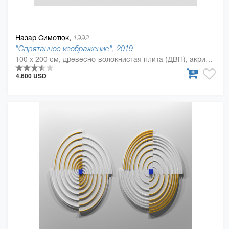
Назар Симотюк,
1992
"Спрятанное изображение", 2019
100 x 200 см, древесно-волокнистая плита (ДВП), акриловая краска, Дерево, полиуретан
4.600 USD