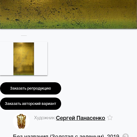
Заказать репродукцию
Заказать авторский вариант
Художник:
Сергей Панасенко
Без названия (Золотая с зеленым),
2019