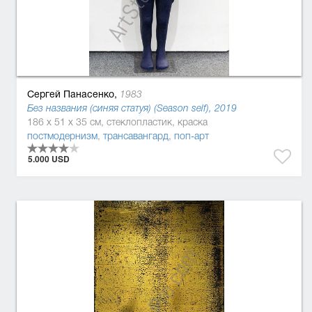
Сергей Панасенко,
1983
Без названия (синяя статуя) (Season self), 2019
186 x 51 x 35 см, стеклопластик, краска
постмодернизм
,
трансавангард
,
поп-арт
5.000 USD