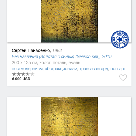
Сергей Панасенко,
1983
Без названия (Золотая с синим) (Season self), 2019
200 x 125 см, холст, поталь, эмаль
постмодернизм
,
абстракционизм
,
трансавангард
,
поп-арт
6.000 USD