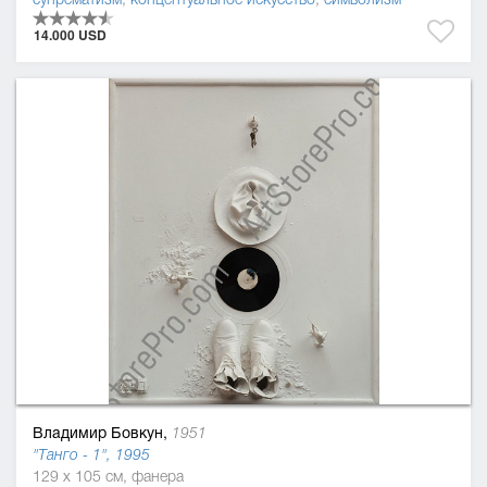
14.000 USD
Владимир Бовкун,
1951
"Танго - 1", 1995
129 x 105 см, фанера