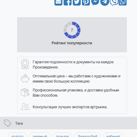
7
Рейтинг популярности
Гарантия подлинности и документы на каждое
Произведение.
Оптимальная цена – мы работаем с художниками и
имеем свою большую коллекцию
Профессиональная упаковка, и доставка удобным
Вам способом.
Консультации лучших экспертов артрынка.
Теги
золото
зеленый
пузыри
SeasonSelf
кабинет