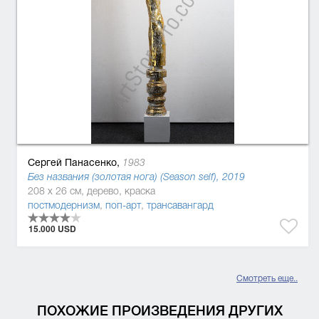
Сергей Панасенко,
1983
Без названия (золотая нога) (Season self), 2019
208 x 26 см, дерево, краска
постмодернизм
,
поп-арт
,
трансавангард
15.000 USD
Смотреть еще..
ПОХОЖИЕ ПРОИЗВЕДЕНИЯ ДРУГИХ