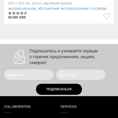
200 x 300 см, холст, масляная краска
экспрессионизм
,
абстрактный экспрессионизм
,
постмодернизм
50.000 USD
Подпишитесь и узнавайте первым
о горячих предложениях, акциях,
скидках!
ПОДПИСАТЬСЯ
COLLABORATION
SERVICES