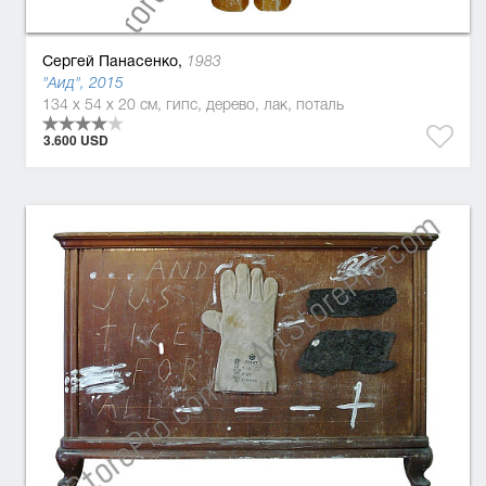
Сергей Панасенко,
1983
"Аид", 2015
134 x 54 x 20 см, гипс, дерево, лак, поталь
3.600 USD