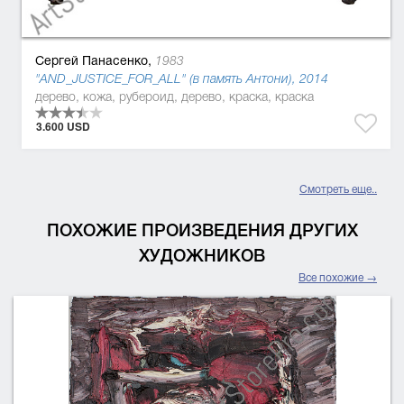
Сергей Панасенко,
1983
"AND_JUSTICE_FOR_ALL" (в память Антони), 2014
дерево, кожа, рубероид, дерево, краска, краска
3.600 USD
Смотреть еще..
ПОХОЖИЕ ПРОИЗВЕДЕНИЯ ДРУГИХ
ХУДОЖНИКОВ
Все похожие →