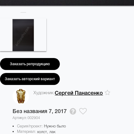
Заказать репродукцию
Заказать авторский вариант
Художник:
Сергей Панасенко
Без названия 7,
2017
Артикул: 002904
Серия/проект:
Нужно было
Материал:
холст, лак