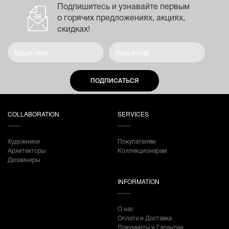
Подпишитесь и узнавайте первым
о горячих предложениях, акциях,
скидках!
ПОДПИСАТЬСЯ
COLLABORATION
SERVICES
Художники
Покупателям
Архитекторы
Коллекционерам
Дизайнеры
INFORMATION
О нас
Оплата и Доставка
Документы и Гарантии