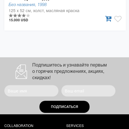
Без названия, 1998
125 x 52 см, холст, масляная краска
15.000 USD
Подпишитесь и узнавайте первым
о горячих предложениях, акциях,
скидках!
ПОДПИСАТЬСЯ
COLLABORATION
SERVICES