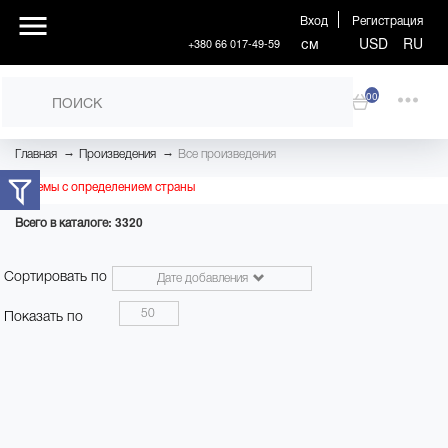
Вход
Регистрация
см
USD
RU
+380 66 017-49-59
00
→
→
Главная
Произведения
Все произведения
Проблемы с определением страны
Всего в каталоге: 3320
Сортировать по
Дате добавления
50
Показать по