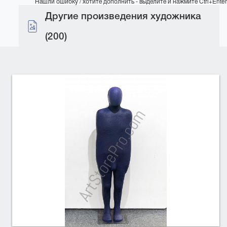
Нашли ошибку / хотите дополнить - выделите и нажмите Ctrl+Enter
Другие произведения художника
(200)