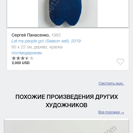
Сергей Панасенко,
1983
Let my people go! (Season self), 2019
60 x 22 см, дерево, краска
постмодернизм
2.000 USD
Смотреть еще..
ПОХОЖИЕ ПРОИЗВЕДЕНИЯ ДРУГИХ
ХУДОЖНИКОВ
Все похожие →