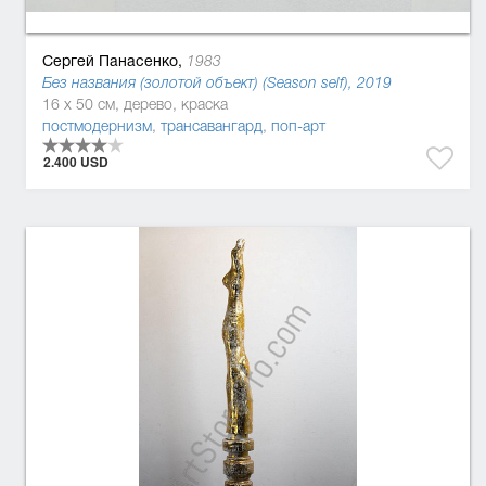
Сергей Панасенко,
1983
Без названия (золотой объект) (Season self), 2019
16 x 50 см, дерево, краска
постмодернизм
,
трансавангард
,
поп-арт
2.400 USD