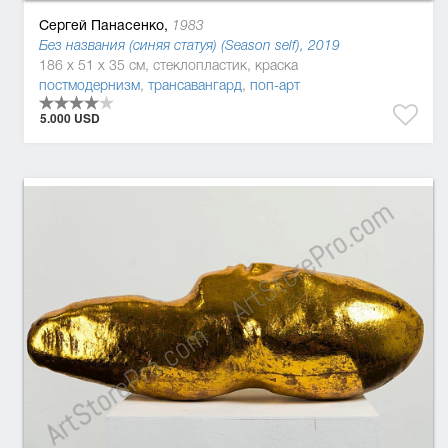
Сергей Панасенко,
1983
Без названия (синяя статуя) (Season self), 2019
186 x 51 x 35 см, стеклопластик, краска
постмодернизм
,
трансавангард
,
поп-арт
5.000 USD