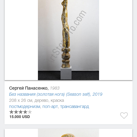
Сергей Панасенко,
1983
Без названия (золотая нога) (Season self), 2019
208 x 26 см, дерево, краска
постмодернизм
,
поп-арт
,
трансавангард
15.000 USD