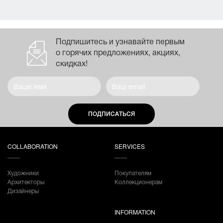
Подпишитесь и узнавайте первым
о горячих предложениях, акциях,
скидках!
ПОДПИСАТЬСЯ
COLLABORATION
SERVICES
Художники
Покупателям
Архитекторы
Коллекционерам
Дизайнеры
INFORMATION