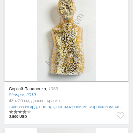
Сергей Панасенко,
1983
Stranger, 2019
43 x 20 см, дерево, краска
трансавангард
,
поп-арт
,
постмодернизм
,
сюрреализм
,
символизм
2.500 USD