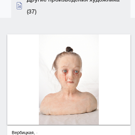
(37)
Вербицкая,
-