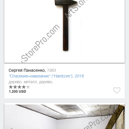
Сергей Панасенко,
1983
"Спасение=наказание" ("Hardcore"), 2016
дерево, металл, дерево,
1.200 USD