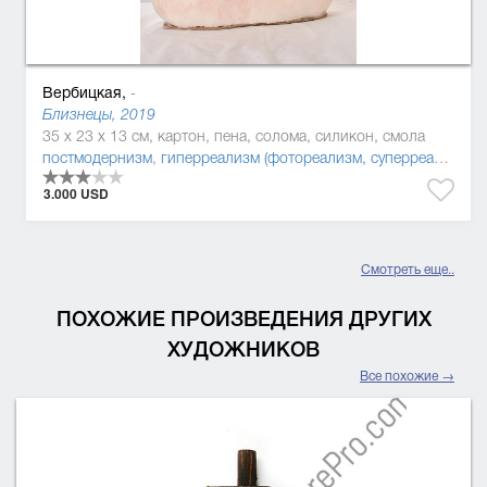
Вербицкая,
-
Близнецы, 2019
35 x 23 x 13 см, картон, пена, солома, силикон, смола
постмодернизм
,
гиперреализм (фотореализм, суперреализм)
3.000 USD
Смотреть еще..
ПОХОЖИЕ ПРОИЗВЕДЕНИЯ ДРУГИХ
ХУДОЖНИКОВ
Все похожие →