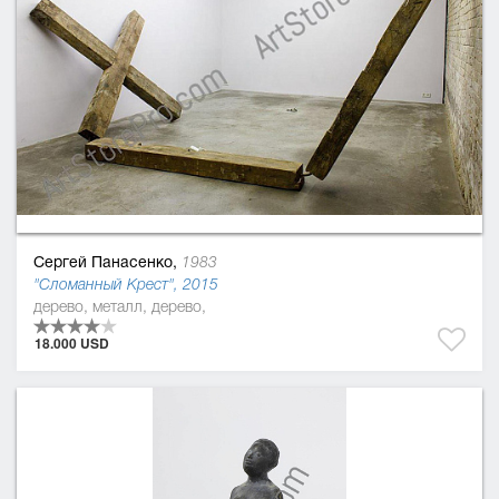
Сергей Панасенко,
1983
"Сломанный Крест", 2015
дерево, металл, дерево,
18.000 USD