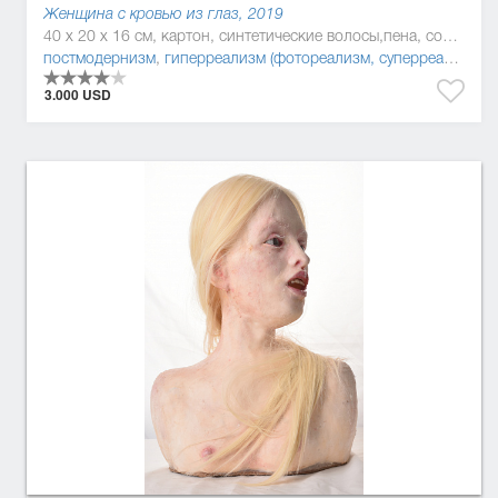
Женщина с кровью из глаз, 2019
40 x 20 x 16 см, картон, синтетические волосы,пена, солома, силикон, смола
постмодернизм
,
гиперреализм (фотореализм, суперреализм)
3.000 USD