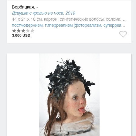
Вербицкая,
-
Девушка с кровью из носа, 2019
44 x 21 x 18 см, картон, синтетические волосы, солома, силикон, смола
постмодернизм
,
гиперреализм (фотореализм, суперреализм)
3.000 USD