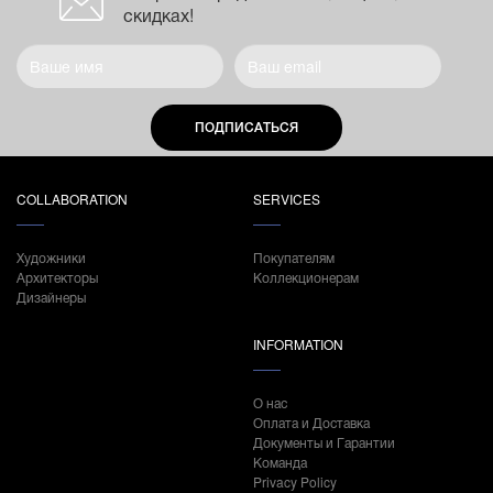
скидках!
ПОДПИСАТЬСЯ
COLLABORATION
SERVICES
Художники
Покупателям
Архитекторы
Коллекционерам
Дизайнеры
INFORMATION
О нас
Оплата и Доставка
Документы и Гарантии
Команда
Privacy Policy