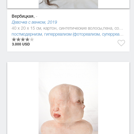
Вербицкая,
-
Девочка с венком, 2019
40 x 20 x 15 см, картон, синтетические волосы,пена, солома, силикон, смола, искусственные цветы
постмодернизм
,
гиперреализм (фотореализм, суперреализм)
3.000 USD