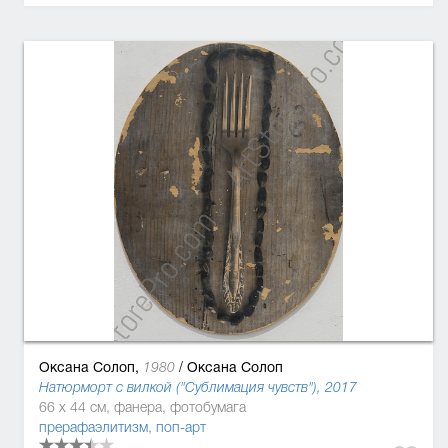
Оксана Солоп,
/
Оксана Солоп
1980
Натюрморт с вилкой ("Сублимация чувств"), 2017
66 x 44 см, фанера, фотобумага
прерафаэлитизм
,
поп-арт