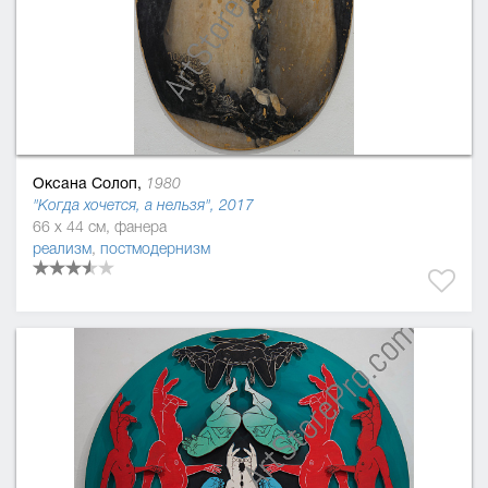
Оксана Солоп,
1980
"Когда хочется, а нельзя", 2017
66 x 44 см, фанера
реализм
,
постмодернизм