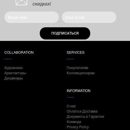
скидках!
ПОДПИСАТЬСЯ
COLLABORATION
SERVICES
Художники
Покупателям
Архитекторы
Коллекционерам
Дизайнеры
INFORMATION
О нас
Оплата и Доставка
Документы и Гарантии
Команда
Privacy Policy