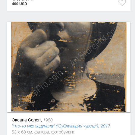
400 USD
Оксана Солоп,
1980
"Что-то уже задумала" ("Сублимация чувств"), 2017
53 x 68 см, фанера, фотобумага