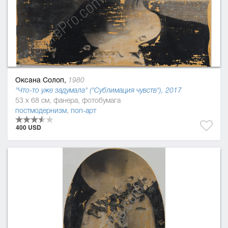
Оксана Солоп,
1980
"Что-то уже задумала" ("Сублимация чувств"), 2017
53 x 68 см, фанера, фотобумага
постмодернизм
,
поп-арт
400 USD